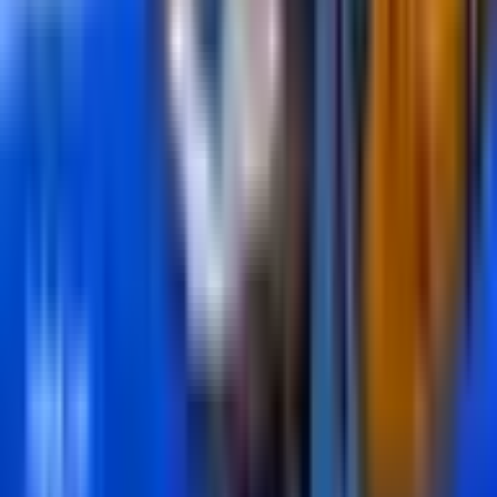
Site Kullanımı
Hesaplama Araçları
Yardım
Hakkımızda
Veri Politikamız
Sosyal Medya
E-posta Gönderin
Bizi Arayın
Bizi Arayın
Copyright © 2006 -
2026
isbul.net
Sana özel bir iş deneyimi için çalışıyoruz.
Kapat
İş ihtiyaçlarını anlamak, sana özel fırsatları sunmak ve deneyimini
iyileştirmek için çerezler kullanıyoruz. "Kabul Et" seçeneğine