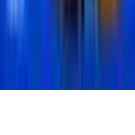
tıklayarak çerezleri onaylayabilir, çerez ayarları için "Ayarlar"a
tıklayabilirsin.
Kabul Et
Ayarlar
Kapat
Sana özel bir iş deneyimi için çalışıyoruz.
İş ihtiyaçlarını anlamak, sana özel fırsatları sunmak ve deneyimini
iyileştirmek için çerezler kullanıyoruz. "Kabul Et" seçeneğine
tıklayarak çerezleri onaylayabilir, çerez ayarları için "Ayarlar"a
tıklayabilirsin.
Ayarlar
Kabul Et