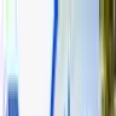
Geri
Ana Sayfa
İş İlanları
İş Rehberi
İş Planlaması
Ücretsiz ilan ver
Giriş / Üye Ol
Giriş / Üye Ol
İş Ara