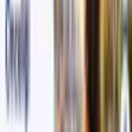
Yorumlar yükleniyor...
Paylaş:
Sera Erdağı
E-posta
LinkedIn
Kategoriler
Makaleler
Tavsiyeler