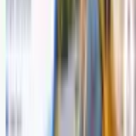
oluşturma fırsatı sunar. Uluslararası alanda staj fırsatları için stajyer iş
ilanlarını takip edebilir, üniversite profil sayfalarından detaylı bilgi
edinebilir. Üniversite tercihinde Erasmus imkanı hakkında kapsamlı
bilgiye iş rehberimizden ulaşmak mümkündür.
Üniversite Tercihinde Staj İmkanı Ne Kadar Önemli?
Üniversite tercihinde staj imkanı, mezuniyet sonrası istihdam
edilebilirliği doğrudan etkileyen ve tercih kararında giderek daha
fazla ağırlık kazanan bir kriterdir. Üniversite tercihinde staj imkanı
güçlü olan programlar, öğrencilerine sektörel deneyim ve
profesyonel ağ oluşturma fırsatı sunar. Staj ve iş fırsatları için stajyer
iş ilanlarını takip edebilir, üniversite profil sayfalarından detaylı bilgi
edinebilir. Üniversite tercihinde staj imkanı ve çalışma planlaması
hakkında kapsamlı bilgiye doğru staj yeri nasıl bulunur
rehberimizden ulaşmak mümkündür.
Üniversite Tercihinde Burs İmkanları Nelerdir?
Üniversite tercihinde burs imkanları, özellikle vakıf üniversitelerini
değerlendiren adaylar için en belirleyici kriterlerden biridir.
Üniversite tercihinde burs imkanları doğru analiz edildiğinde eğitim
maliyeti önemli ölçüde düşürülebilir ve adayın kariyer yolculuğu
mali açıdan desteklenmiş olur. burs seçenekleri ayrı ayrı
incelenmelidir. Burs başvuru süreci, her üniversiteye göre farklılık
gösterebilir. Vakıf üniversitesi burs oranları, adayın sıralamasına