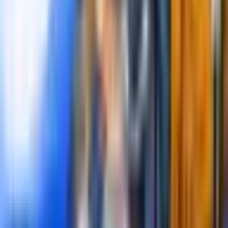
Hakkımızda
İletişim
İlan Satın Al
İş Rehberi
Editöryal Ekip
Veri Politikamız
Kullanım Koşulları
Kredi Kartı Saklama Koşulları
Gizlilik
Sözleşmesi
Üyelik Sözleşmesi
Çerezlerin Kullanımı
Kalite
Politikası
KVKK Metni
Ön Bilgilendirme Formu
Mesafeli Satış
Sözleşmesi
Kurumsal Üyelik Sözleşmesi
Sosyal Medya
Instagram
Facebook
TikTok
LinkedIn
X
Youtube
Hizmetlerimizle ilgili tüm sorularınızı yanıtlamaya hazırız.
E-posta Gönderin
Bizi Arayın
Copyright © 2006 -
2026
isbul.net
isbul.net
mobil uygulamasını
indirdiniz mi?
Hiçbir güncellemeyi kaçırmayın!