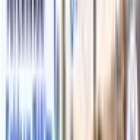
Tüm koşulların rekabete elverişli olduğu ortamlarda çalışanların
rekabet etmesi genellikle zevk veren bir hal almaktadır. Böyle
durumlarda ise rakipleriniz arasından sıyrılmak için birkaç
ipucundan yararlanabilirsiniz.
Öncelikle doğru hedef belirlemelisiniz. Hedefiniz doğrultusunda
hareket etmeli ve bu konuda yapılabilecek her adımı
değerlendirmelisiniz. Hedef oluşturarak ileride yapmanız gereken
şeyleri daha kolay tespit edebilir hale getirerek amacınızdan
sapmadan yolunuza devam etme şansı yakalayabilirsiniz.
Motivasyon da bir hedefe yönelmek için başta gelen unsurlar
arasında yer almaktadır ve bu nedenle mutlaka motive olmaya özen
göstermelisiniz. Bir amacınız varsa buna konsantre olmalı, asıl
amacınızın dışındaki küçük engellere takılmadan yolunuza devam
etmelisiniz.