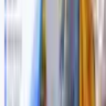
bağlı olarak yüzde 25'ten yüzde 100'e kadar değişen kademeler
içerir.
Üniversite Tercih Robotu Kullanımı
Tercih robotu kullanımı, YKS sonuçlarının açıklanmasının ardından
adayların puanlarına uygun bölüm ve üniversiteleri hızlı biçimde
listelemesine olanak tanıyan dijital bir araçtır. Tercih robotu
kullanımı sayesinde binlerce programı tek tek incelemeye gerek
kalmadan puana uygun seçenekler otomatik olarak filtrelenir. Bölüm
bazlı iş fırsatları için seçenekleri filtreleyerek iş ilanlarını takip
edebilir, okulları incelemek için üniversite profil sayfalarına
bakabilirsiniz. Tercih robotu kullanımı ve tercih süreci hakkında
kapsamlı bilgiye iş rehberimizden ulaşmak mümkündür.
Üniversite Tercihinde Şehir ve Bölüm Önceliği
Tercihte şehir mi bölüm mü öncelikli olmalı sorusu, her yıl
milyonlarca adayın tercih listesini oluştururken karşılaştığı en temel
ikilemlerden biridir. Tercihte şehir mi bölüm mü öncelikli tutulacağı
kararı, adayın yaşam tarzı beklentilerine, gelecek hedeflerine ve
kişisel önceliklerine göre şekillenir. Farklı şehirlerdeki iş fırsatlarını
değerlendirmek isteyenler güncel iş ilanlarını takip edebilir,
üniversite profil sayfalarından tüm üniversiteler hakkında detaylı
bilgi edinebilirler. Tercihte şehir mi bölüm mü öncelikli olduğu