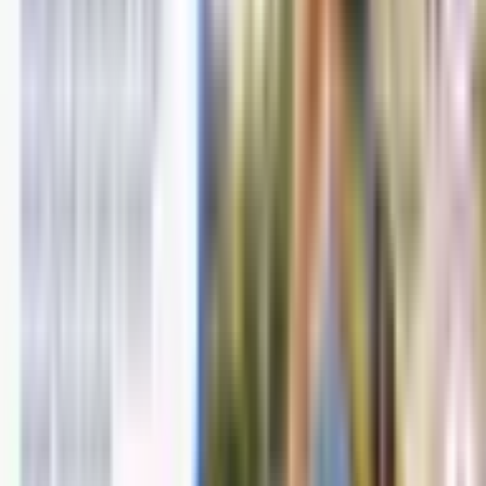
Mesleki Gelişim
SON YAZILAR
Mezuna Kalmanın Avantajları ve Dezavantajları
Mezuna kalma, YKS sonucundan memnun olmayan veya
hedeflediği bölüme yerleşemeyen öğrencilerin bir yıl daha
hazırlanarak tekrar sınava girme kararı almasıdır. Bu karar, doğru
planlandığında üniversite başarı sıralamasında ciddi bir ilerleme
sağlayabilirken yanlış yönetildiğinde motivasyon kaybı ve zaman
kaybına neden olabilir. Gelecek hedeflerinize uygun fırsatları
değerlendirmek isteyenler yeni mezun iş ilanlarını takip edebilir,
üniversite profil sayfalarından diledikleri okul için detaylı bilgi
edinebilir. Bu süreç ve doğru tercih stratejisi hakkında kapsamlı
bilgiye doğru üniversite tercihi nasıl yapılır rehberimizden ulaşmak
mümkündür.
Üniversite Seçiminde Erasmus Etkisi
Üniversite tercihinde Erasmus imkanı, öğrencilerin Avrupa'daki
ortaklı üniversitelerde bir veya iki dönem eğitim görmesine olanak
tanıyan uluslararası değişim programıdır. Üniversite tercihinde
Erasmus imkanı güçlü olan kurumlar, öğrencilerine farklı kültürleri
tanıma, yabancı dil yetkinliğini geliştirme ve uluslararası kariyer ağı