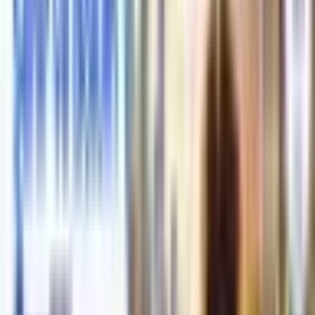
Fark yaratmaya çalışmalı, hem kendinize hem de işinize artı değer
katacak çalışmalar yapmayı planlamalı ve bunun için de çaba
harcamalısınız. Asla pes etmemeli ve özgüveni yüksek bir şekilde
hareket ederek hedefe yönelmelisiniz.
Bu yazı hakkında ne düşünüyorsun?
👍
Beğendim
%
0
❤️
Bayıldım
%
0
😄
Güldüm
%
0
😮
Şaşırdım
%
0
🤔
Düşündürdü
%
0
👎
Beğenmedim
%
0
Yorumlar
Yorumlar onaylandıktan sonra yayınlanır.
Yorum Yap