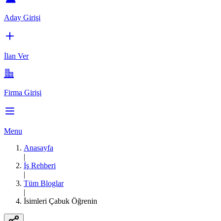
Aday Girişi
İlan Ver
Firma Girişi
Menu
Anasayfa
|
İş Rehberi
|
Tüm Bloglar
|
İsimleri Çabuk Öğrenin