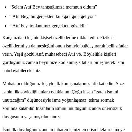
“Selam Atıf Bey tanıştığımıza memnun oldum”
“ Atıf Bey, bu gerçekten kulağa ilginç geliyor.”
“ Atıf bey, toplantımız gerçekten güzeldi.”
Karşınızdaki kişinin kişisel özelliklerine dikkat edin. Fiziksel
özelliklerini ya da mesleğini onun ismiyle bağdaştırarak belli sıfatlar
verin. Yeşil gözlü Atıf, muhasebeci Atıf vb. Böylelikle kişileri
gördüğünüz zaman beyninize kodlanmış sıfatları birleştirerek ismi
hatırlayabileceksiniz.
Muhatabı olduğunuz kişiyle ilk konuşmalarınıza dikkat edin. Size
ismini ilk söylediği anlara odaklanın. Çoğu insan “zaten ismini
unutacağım” düşüncesiyle isme yoğunlaşmaz, tekrar sormak
zorunda kalabilir. İnsanların ismini unuttuğunuz anda önemsizlik
duygusunu yaşatmış olursunuz.
İsmi ilk duyduğunuz andan itibaren içinizden o ismi tekrar etmeye