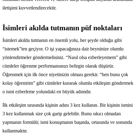
iletişimi kuvvetlendirecektir.
İsimleri akılda tutmanın püf noktaları
İsimleri akılda tutmanın en önemli yolu, her şeyde olduğu gibi
“istemek”ten geçiyor. O işi yapacağınıza dair beyninize olumlu
yönlendirmeler göndermelisiniz. “Nasıl olsa ezberleyemem” gibi
cümleler öğrenme performansınızı belirgin olarak düşürür.
Öğrenmek için ilk önce niyetinizin olması gerekir. “ben bunu çok
kolay öğrenirim” gibi cümleler kurarak olumlu etkileşim göndermek
o ismi ezberleme yolundaki en büyük adımdır.
İlk etkileşim sırasında kişinin adını 3 kez kullanın. Bir kişinin ismini
3 kez kullanmak size çok garip gelebilir. Bunu sıkıcı olmadan
yapmanın formülü; ismi konuşmanın başında, ortasında ve sonunda
kullanmaktır.