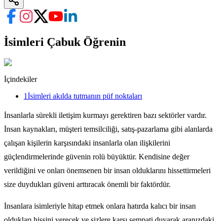
İsimleri Çabuk Öğrenin
İçindekiler
1
İsimleri akılda tutmanın püf noktaları
İnsanlarla sürekli iletişim kurmayı gerektiren bazı sektörler vardır.
İnsan kaynakları, müşteri temsilciliği, satış-pazarlama gibi alanlarda
çalışan kişilerin karşısındaki insanlarla olan ilişkilerini
güçlendirmelerinde güvenin rolü büyüktür. Kendisine değer
verildiğini ve onları önemsenen bir insan olduklarını hissettirmeleri
size duydukları güveni arttıracak önemli bir faktördür.
İnsanlara isimleriyle hitap etmek onlara hatırda kalıcı bir insan
oldukları hissini verecek ve sizlere karşı sempati duyarak aranızdaki