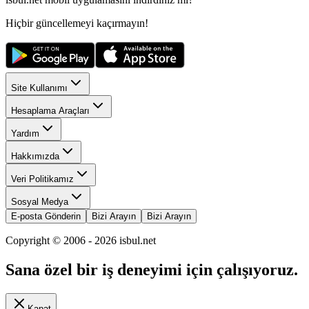
Hiçbir güncellemeyi kaçırmayın!
Site Kullanımı
Hesaplama Araçları
Yardım
Hakkımızda
Veri Politikamız
Sosyal Medya
E-posta Gönderin
Bizi Arayın
Bizi Arayın
Copyright © 2006 -
2026
isbul.net
Sana özel bir iş deneyimi için çalışıyoruz.
Kapat