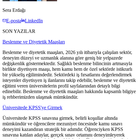
Sera Erdağı
E-posta
LinkedIn
SON YAZILAR
Beslenme ve Diyetetik Maaşları
Beslenme ve diyetetik maaşları, 2026 yılı itibarıyla çalışılan sektör,
deneyim düzeyi ve uzmanlık alanına göre geniş bir yelpazede
değişkenlik göstermektedir. Sağlıklı beslenme bilincinin artmasıyla
birlikte diyetisyen maaşı, hem kamu hem de özel sektörde istikrarlı
bir yükseliş eğilimindedir. Sektördeki iş fırsatlarını değerlendirmek
isteyenler diyetisyen iş ilanlarını takip edebilir, beslenme ve diyetetik
eğitimi veren üniversitelerin profil sayfalarından detaylı bilgi
edinebilir. Beslenme ve diyetetik maaşları hakkında kapsamlı bilgiye
iş rehberimizden ulaşmak mümkündür.
Üniversitede KPSS'ye Girmek
Üniversitede KPSS sınavına girmek, belirli koşullar altında
mümkündür ve öğrencilere mezuniyet öncesinde kamu sınavı
deneyimi kazandıran stratejik bir adımdır. Öğrenciyken KPSS
sınavına katılan adaylar, gerçek sınav ortamını deneyimleyerek