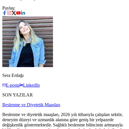
Paylaş:
Sera Erdağı
E-posta
LinkedIn
SON YAZILAR
Beslenme ve Diyetetik Maaşları
Beslenme ve diyetetik maaşları, 2026 yılı itibarıyla çalışılan sektör,
deneyim düzeyi ve uzmanlık alanına göre geniş bir yelpazede
değişkenlik göstermektedir. Sağlıklı beslenme bilincinin artmasıyla