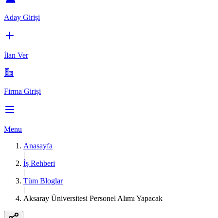
Aday Girişi
İlan Ver
Firma Girişi
Menu
Anasayfa
|
İş Rehberi
|
Tüm Bloglar
|
Aksaray Üniversitesi Personel Alımı Yapacak