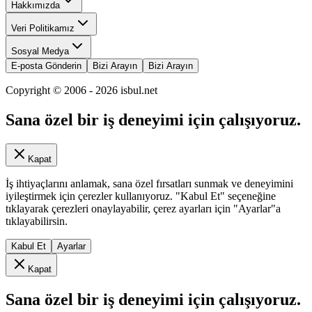
Hakkımızda
Veri Politikamız
Sosyal Medya
E-posta Gönderin
Bizi Arayın
Bizi Arayın
Copyright © 2006 -
2026
isbul.net
Sana özel bir iş deneyimi için çalışıyoruz.
Kapat
İş ihtiyaçlarını anlamak, sana özel fırsatları sunmak ve deneyimini
iyileştirmek için çerezler kullanıyoruz. "Kabul Et" seçeneğine
tıklayarak çerezleri onaylayabilir, çerez ayarları için "Ayarlar"a
tıklayabilirsin.
Kabul Et
Ayarlar
Kapat
Sana özel bir iş deneyimi için çalışıyoruz.