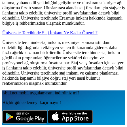
tanıma, yabancı dil yetkinliğini geliştirme ve uluslararası kariyer ağı
oluşturma fırsatı sunar. Uluslararası alanda staj fırsatları için stajyer iş
ilanlarını takip edebilir, üniversite profil sayfalarından detaylı bilgi
edinebilir. Üniversite tercihinde Erasmus imkanı hakkında kapsamlı
bilgiye iş rehberimizden ulaşmak mümkündür.
Üniversite Tercihinde Staj İmkanı Ne Kadar Önemli?
Üniversite tercihinde staj imkanı, mezuniyet sonrası istihdam
edilebilirliği doğrudan etkileyen ve tercih kararında giderek daha
fazla ağırlık kazanan bir kriterdir. Üniversite tercihinde staj imkanı
güçlü olan programlar, öğrencilerine sektörel deneyim ve
profesyonel ağ oluşturma fırsatı sunar. Staj ve iş fırsatları için stajyer
iş ilanlarını takip edebilir, üniversite profil sayfalarından detaylı bilgi
edinebilir. Üniversite tercihinde staj imkanı ve çalışma planlaması
hakkında kapsamlı bilgiye doğru staj yeri nasıl bulunur
rehberimizden ulaşmak mümkündür.
isbul.net
mobil uygulamаsını
indirdiniz mi?
Hiçbir güncellemeyi kaçırmayın!