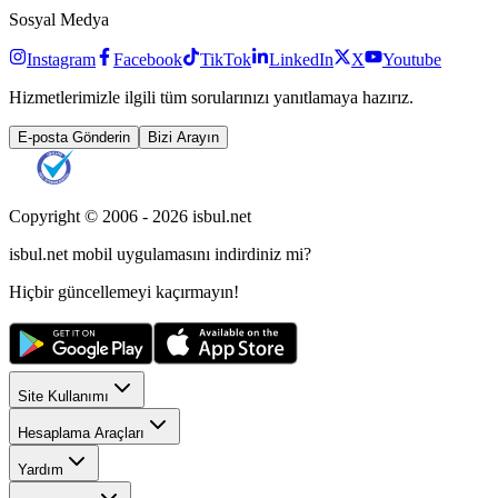
Sosyal Medya
Instagram
Facebook
TikTok
LinkedIn
X
Youtube
Hizmetlerimizle ilgili tüm sorularınızı yanıtlamaya hazırız.
E-posta Gönderin
Bizi Arayın
Copyright © 2006 -
2026
isbul.net
isbul.net
mobil uygulamasını
indirdiniz mi?
Hiçbir güncellemeyi kaçırmayın!
Site Kullanımı
Hesaplama Araçları
Yardım