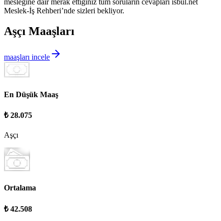
mesleğine dair merak ettiğiniz tüm soruların cevapları isbul.net
Meslek-İş Rehberi’nde sizleri bekliyor.
Aşçı Maaşları
maaşları incele
En Düşük Maaş
₺ 28.075
Aşçı
Ortalama
₺ 42.508