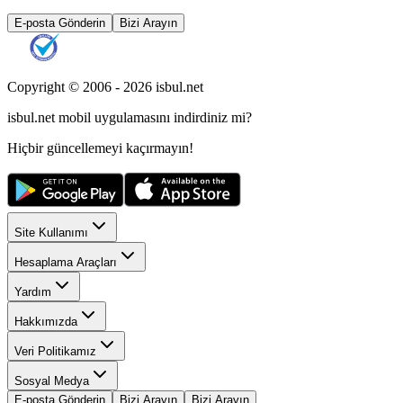
E-posta Gönderin
Bizi Arayın
Copyright © 2006 -
2026
isbul.net
isbul.net
mobil uygulamasını
indirdiniz mi?
Hiçbir güncellemeyi kaçırmayın!
Site Kullanımı
Hesaplama Araçları
Yardım
Hakkımızda
Veri Politikamız
Sosyal Medya
E-posta Gönderin
Bizi Arayın
Bizi Arayın