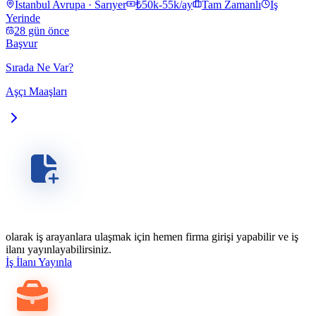
İstanbul Avrupa · Sarıyer
₺50k-55k/ay
Tam Zamanlı
İş
Yerinde
28 gün önce
Başvur
Sırada Ne Var?
Aşçı Maaşları
olarak iş arayanlara ulaşmak için hemen firma girişi yapabilir ve iş
ilanı yayınlayabilirsiniz.
İş İlanı Yayınla