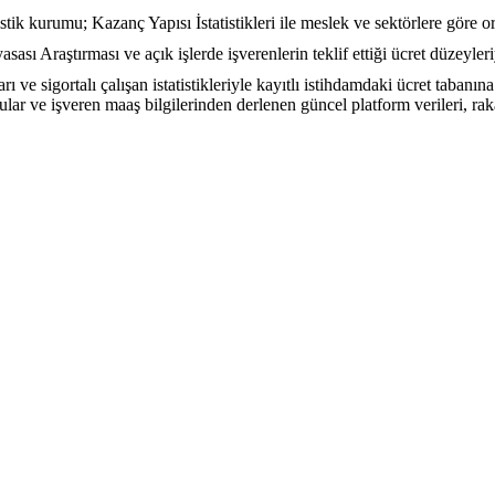
stik kurumu; Kazanç Yapısı İstatistikleri ile meslek ve sektörlere göre or
sası Araştırması ve açık işlerde işverenlerin teklif ettiği ücret düzeyler
rı ve sigortalı çalışan istatistikleriyle kayıtlı istihdamdaki ücret tabanın
urular ve işveren maaş bilgilerinden derlenen güncel platform verileri, 