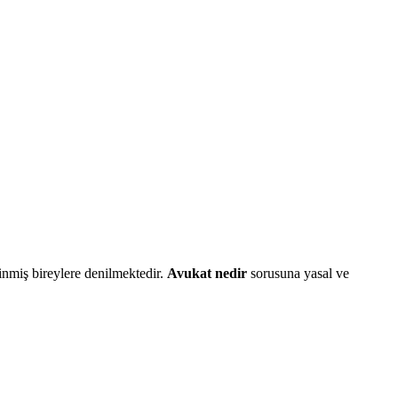
inmiş bireylere denilmektedir.
Avukat nedir
sorusuna yasal ve