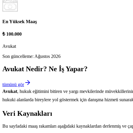
En Yüksek Maaş
₺ 100.000
Avukat
Son güncelleme:
Ağustos 2026
Avukat
Nedir? Ne İş Yapar?
tümünü gör
Avukat
, hukuk eğitimini bitiren ve yargı mevkilerinde müvekkillerin
hukuki alanlarda bireylere yol göstermek için danışma hizmeti sunar
Veri Kaynakları
Bu sayfadaki maaş rakamları aşağıdaki kaynaklardan derlenmiş ve çapr