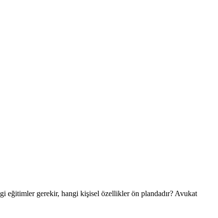
i eğitimler gerekir, hangi kişisel özellikler ön plandadır?
Avukat