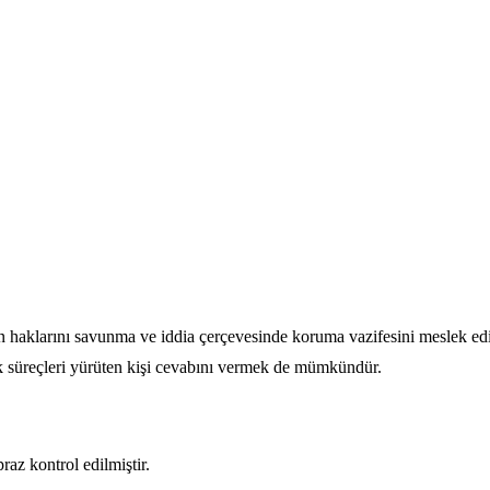
in haklarını savunma ve iddia çerçevesinde koruma vazifesini meslek ed
ak süreçleri yürüten kişi cevabını vermek de mümkündür.
az kontrol edilmiştir.