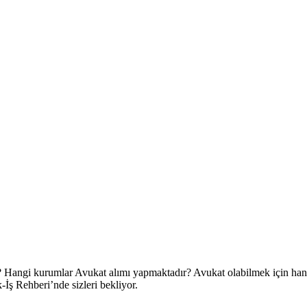
? Hangi kurumlar
Avukat
alımı yapmaktadır?
Avukat
olabilmek için hang
-İş Rehberi’nde sizleri bekliyor.