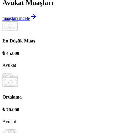
Avukat Maaşları
maaşları incele
En Düşük Maaş
₺ 45.000
Avukat
Ortalama
₺ 70.000
Avukat