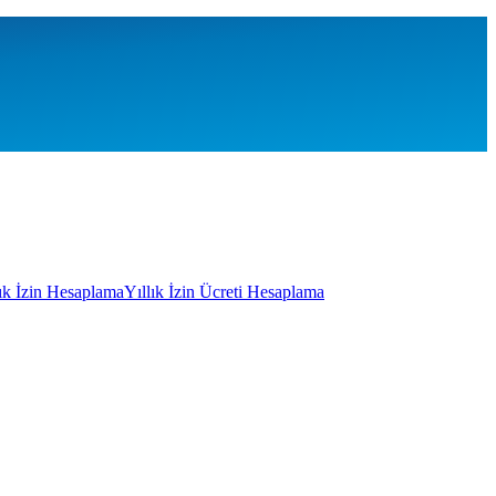
lık İzin Hesaplama
Yıllık İzin Ücreti Hesaplama