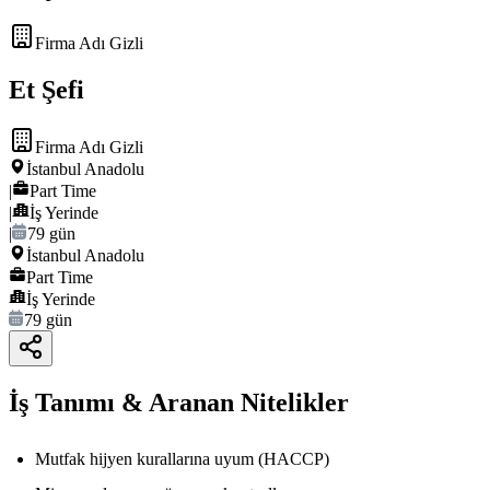
Firma Adı Gizli
Et Şefi
Firma Adı Gizli
İstanbul Anadolu
|
Part Time
|
İş Yerinde
|
79 gün
İstanbul Anadolu
Part Time
İş Yerinde
79 gün
İş Tanımı & Aranan Nitelikler
Mutfak hijyen kurallarına uyum (HACCP)