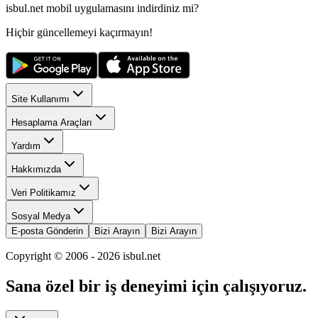
isbul.net
mobil uygulamasını
indirdiniz mi?
Hiçbir güncellemeyi kaçırmayın!
Site Kullanımı
Hesaplama Araçları
Yardım
Hakkımızda
Veri Politikamız
Sosyal Medya
E-posta Gönderin
Bizi Arayın
Bizi Arayın
Copyright © 2006 -
2026
isbul.net
Sana özel bir iş deneyimi için çalışıyoruz.