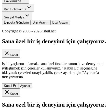
Hakkımızda
Veri Politikamız
Sosyal Medya
E-posta Gönderin
Bizi Arayın
Bizi Arayın
Copyright © 2006 -
2026
isbul.net
Sana özel bir iş deneyimi için çalışıyoruz.
Kapat
İş ihtiyaçlarını anlamak, sana özel fırsatları sunmak ve deneyimini
iyileştirmek için çerezler kullanıyoruz. "Kabul Et" seçeneğine
tıklayarak çerezleri onaylayabilir, çerez ayarları için "Ayarlar"a
tıklayabilirsin.
Kabul Et
Ayarlar
Kapat
Sana özel bir iş deneyimi için çalışıyoruz.