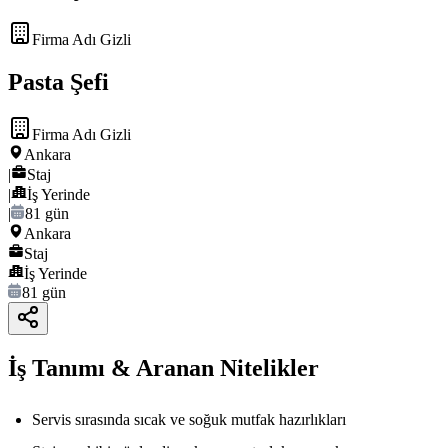
Firma Adı Gizli
Pasta Şefi
Firma Adı Gizli
Ankara
|
Staj
|
İş Yerinde
|
81 gün
Ankara
Staj
İş Yerinde
81 gün
İş Tanımı & Aranan Nitelikler
Servis sırasında sıcak ve soğuk mutfak hazırlıkları