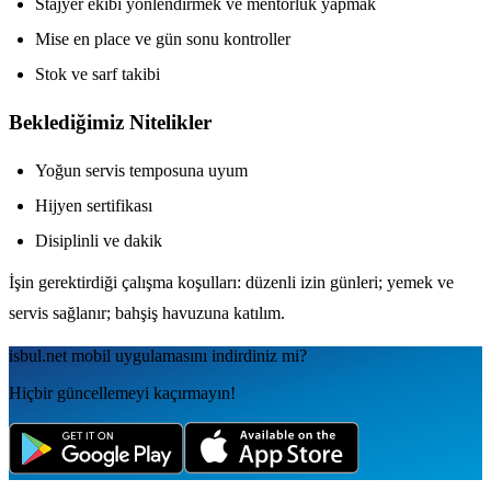
Stajyer ekibi yönlendirmek ve mentorluk yapmak
Mise en place ve gün sonu kontroller
Stok ve sarf takibi
Beklediğimiz Nitelikler
Yoğun servis temposuna uyum
Hijyen sertifikası
Disiplinli ve dakik
İşin gerektirdiği çalışma koşulları: düzenli izin günleri; yemek ve
servis sağlanır; bahşiş havuzuna katılım.
isbul.net
mobil uygulamаsını
indirdiniz mi?
Hiçbir güncellemeyi kaçırmayın!