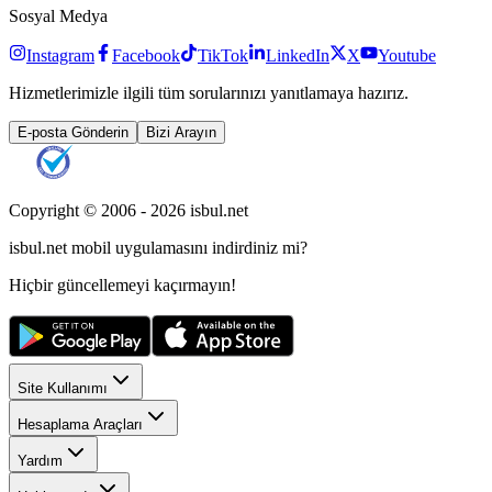
Sosyal Medya
Instagram
Facebook
TikTok
LinkedIn
X
Youtube
Hizmetlerimizle ilgili tüm sorularınızı yanıtlamaya hazırız.
E-posta Gönderin
Bizi Arayın
Copyright © 2006 -
2026
isbul.net
isbul.net
mobil uygulamasını
indirdiniz mi?
Hiçbir güncellemeyi kaçırmayın!
Site Kullanımı
Hesaplama Araçları
Yardım