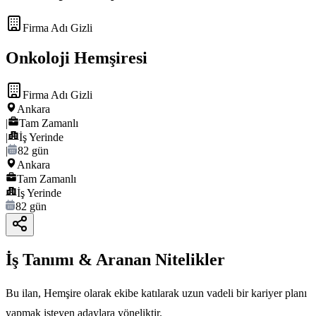
Firma Adı Gizli
Onkoloji Hemşiresi
Firma Adı Gizli
Ankara
|
Tam Zamanlı
|
İş Yerinde
|
82 gün
Ankara
Tam Zamanlı
İş Yerinde
82 gün
İş Tanımı & Aranan Nitelikler
Bu ilan, Hemşire olarak ekibe katılarak uzun vadeli bir kariyer planı
yapmak isteyen adaylara yöneliktir.