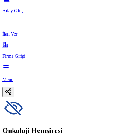
Aday Girişi
İlan Ver
Firma Girişi
Menu
Onkoloji Hemşiresi