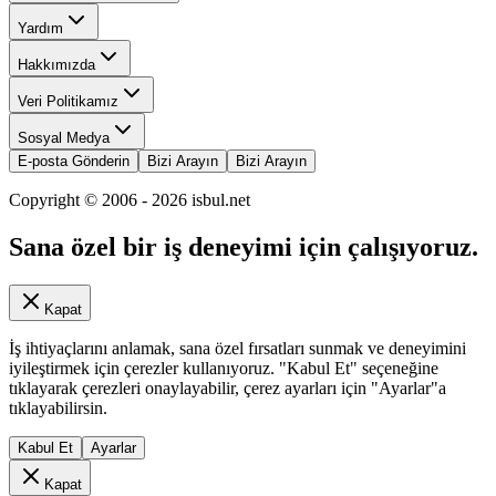
Yardım
Hakkımızda
Veri Politikamız
Sosyal Medya
E-posta Gönderin
Bizi Arayın
Bizi Arayın
Copyright © 2006 -
2026
isbul.net
Sana özel bir iş deneyimi için çalışıyoruz.
Kapat
İş ihtiyaçlarını anlamak, sana özel fırsatları sunmak ve deneyimini
iyileştirmek için çerezler kullanıyoruz. "Kabul Et" seçeneğine
tıklayarak çerezleri onaylayabilir, çerez ayarları için "Ayarlar"a
tıklayabilirsin.
Kabul Et
Ayarlar
Kapat