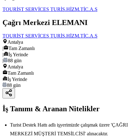
TOURİST SERVİCES TURİS.HİZM.TİC.A.Ş
Çağrı Merkezi ELEMANI
TOURİST SERVİCES TURİS.HİZM.TİC.A.Ş
Antalya
|
Tam Zamanlı
|
İş Yerinde
|
88 gün
Antalya
Tam Zamanlı
İş Yerinde
88 gün
İş Tanımı & Aranan Nitelikler
Turist Destek Hattı adlı işyerimizde çalışmak üzere 'ÇAĞRI
MERKEZİ MÜŞTERİ TEMSİLCİSİ' alınacaktır.