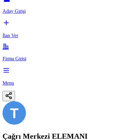
Aday Girişi
İlan Ver
Firma Girişi
Menu
T
Çağrı Merkezi ELEMANI