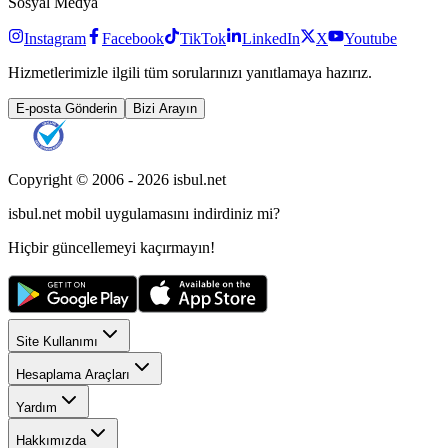
Sosyal Medya
Instagram
Facebook
TikTok
LinkedIn
X
Youtube
Hizmetlerimizle ilgili tüm sorularınızı yanıtlamaya hazırız.
E-posta Gönderin
Bizi Arayın
Copyright © 2006 -
2026
isbul.net
isbul.net
mobil uygulamasını
indirdiniz mi?
Hiçbir güncellemeyi kaçırmayın!
Site Kullanımı
Hesaplama Araçları
Yardım
Hakkımızda