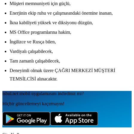
Müşteri memnuniyeti için güçlü,
Enerjinin ekip ruhu ve çalışmasındaki önemine inanan,
İkna kabiliyeti yüksek ve diksiyonu düzgün,
MS Office programlarına hakim,
İngilizce ve Rusça bilen,
Vardiyalı çalışabilecek,
Tam zamanlı çalışabilecek,
Deneyimli olmak üzere ÇAĞRI MERKEZİ MÜŞTERİ
TEMSİLCİSİ alınacaktır.
isbul.net
mobil uygulamаsını
indirdiniz mi?
Hiçbir güncellemeyi kaçırmayın!