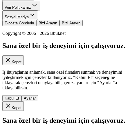
Veri Politikamız
Sosyal Medya
E-posta Gönderin
Bizi Arayın
Bizi Arayın
Copyright © 2006 -
2026
isbul.net
Sana özel bir iş deneyimi için çalışıyoruz.
Kapat
İş ihtiyaçlarını anlamak, sana özel fırsatları sunmak ve deneyimini
iyileştirmek için çerezler kullanıyoruz. "Kabul Et" seçeneğine
tıklayarak çerezleri onaylayabilir, çerez ayarları için "Ayarlar"a
tıklayabilirsin.
Kabul Et
Ayarlar
Kapat
Sana özel bir iş deneyimi için çalışıyoruz.