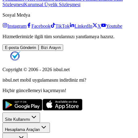
Sözleşmesi
Kurumsal Üyelik Sözleşmesi
Sosyal Medya
Instagram
Facebook
TikTok
LinkedIn
X
Youtube
Hizmetlerimizle ilgili tüm sorularınızı yanıtlamaya hazırız.
E-posta Gönderin
Bizi Arayın
Copyright © 2006 -
2026
isbul.net
isbul.net
mobil uygulamasını
indirdiniz mi?
Hiçbir güncellemeyi kaçırmayın!
Site Kullanımı
Hesaplama Araçları