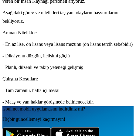
veren bir İnsan Kaynağı personeli arıyoruz.
Aşağıdaki görev ve nitelikleri taşıyan adayların başvurularını
bekliyoruz.
Aranan Nitelikler:
- En az lise, ön lisans veya lisans mezunu (ön lisans tercih sebebidir)
- Diksiyonu düzgün, iletişimi güçlü
- Planlı, düzenli ve takip yeteneği gelişmiş
Çalışma Koşulları:
- Tam zamanlı, hafta içi mesai
- Maaş ve yan haklar görüşmede belirlenecektir.
isbul.net
mobil uygulamаsını
indirdiniz mi?
Hiçbir güncellemeyi kaçırmayın!