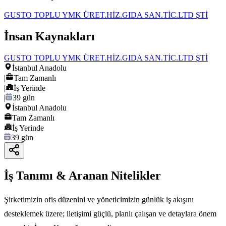
GUSTO TOPLU YMK ÜRET.HİZ.GIDA SAN.TİC.LTD ŞTİ
İnsan Kaynakları
GUSTO TOPLU YMK ÜRET.HİZ.GIDA SAN.TİC.LTD ŞTİ
İstanbul Anadolu
|
Tam Zamanlı
|
İş Yerinde
|
39 gün
İstanbul Anadolu
Tam Zamanlı
İş Yerinde
39 gün
İş Tanımı & Aranan Nitelikler
Şirketimizin ofis düzenini ve yöneticimizin günlük iş akışını
desteklemek üzere; iletişimi güçlü, planlı çalışan ve detaylara önem