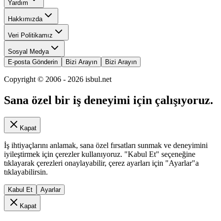
Yardım
Hakkımızda
Veri Politikamız
Sosyal Medya
E-posta Gönderin
Bizi Arayın
Bizi Arayın
Copyright © 2006 -
2026
isbul.net
Sana özel bir iş deneyimi için çalışıyoruz.
Kapat
İş ihtiyaçlarını anlamak, sana özel fırsatları sunmak ve deneyimini
iyileştirmek için çerezler kullanıyoruz. "Kabul Et" seçeneğine
tıklayarak çerezleri onaylayabilir, çerez ayarları için "Ayarlar"a
tıklayabilirsin.
Kabul Et
Ayarlar
Kapat