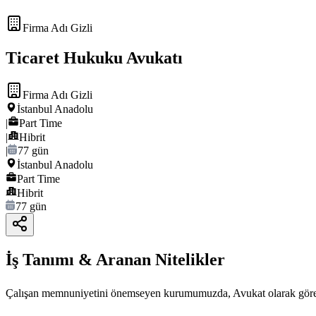
Firma Adı Gizli
Ticaret Hukuku Avukatı
Firma Adı Gizli
İstanbul Anadolu
|
Part Time
|
Hibrit
|
77 gün
İstanbul Anadolu
Part Time
Hibrit
77 gün
İş Tanımı & Aranan Nitelikler
Çalışan memnuniyetini önemseyen kurumumuzda, Avukat olarak görev