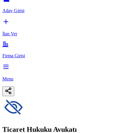
Aday Girişi
İlan Ver
Firma Girişi
Menu
Ticaret Hukuku Avukatı