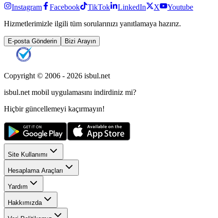
Instagram
Facebook
TikTok
LinkedIn
X
Youtube
Hizmetlerimizle ilgili tüm sorularınızı yanıtlamaya hazırız.
E-posta Gönderin
Bizi Arayın
Copyright © 2006 -
2026
isbul.net
isbul.net
mobil uygulamasını
indirdiniz mi?
Hiçbir güncellemeyi kaçırmayın!
Site Kullanımı
Hesaplama Araçları
Yardım
Hakkımızda