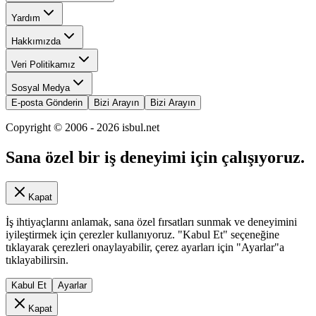
Yardım
Hakkımızda
Veri Politikamız
Sosyal Medya
E-posta Gönderin
Bizi Arayın
Bizi Arayın
Copyright © 2006 -
2026
isbul.net
Sana özel bir iş deneyimi için çalışıyoruz.
Kapat
İş ihtiyaçlarını anlamak, sana özel fırsatları sunmak ve deneyimini
iyileştirmek için çerezler kullanıyoruz. "Kabul Et" seçeneğine
tıklayarak çerezleri onaylayabilir, çerez ayarları için "Ayarlar"a
tıklayabilirsin.
Kabul Et
Ayarlar
Kapat