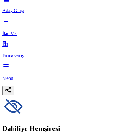
Aday Girişi
İlan Ver
Firma Girişi
Menu
Dahiliye Hemşiresi