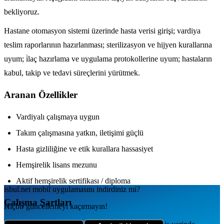
bekliyoruz.
Hastane otomasyon sistemi üzerinde hasta verisi girişi; vardiya
teslim raporlarının hazırlanması; sterilizasyon ve hijyen kurallarına
uyum; i̇laç hazırlama ve uygulama protokollerine uyum; hastaların
kabul, takip ve tedavi süreçlerini yürütmek.
Aranan Özellikler
Vardiyalı çalışmaya uygun
Takım çalışmasına yatkın, iletişimi güçlü
Hasta gizliliğine ve etik kurallara hassasiyet
Hemşirelik lisans mezunu
Aktif hemşirelik sertifikası / diploma
isbul.net
mobil uygulamаsını
indirdiniz mi?
Çalışma Şartları
Hiçbir güncellemeyi kaçırmayın!