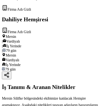
Firma Adı Gizli
Dahiliye Hemşiresi
Firma Adı Gizli
Mersin
|
Vardiyalı
|
İş Yerinde
|
79 gün
Mersin
Vardiyalı
İş Yerinde
79 gün
İş Tanımı & Aranan Nitelikler
Mersin Silifke bölgesindeki ekibimize katılacak Hemşire
aramaktayız. Aşağıdaki nitelikleri taşıyan adayların başvurularını