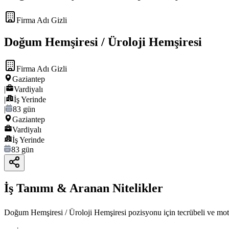
Firma Adı Gizli
Doğum Hemşiresi / Üroloji Hemşiresi
Firma Adı Gizli
Gaziantep
|
Vardiyalı
|
İş Yerinde
|
83 gün
Gaziantep
Vardiyalı
İş Yerinde
83 gün
İş Tanımı & Aranan Nitelikler
Doğum Hemşiresi / Üroloji Hemşiresi pozisyonu için tecrübeli ve moti