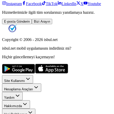
Instagram
Facebook
TikTok
LinkedIn
X
Youtube
Hizmetlerimizle ilgili tüm sorularınızı yanıtlamaya hazırız.
E-posta Gönderin
Bizi Arayın
Copyright © 2006 -
2026
isbul.net
isbul.net
mobil uygulamasını
indirdiniz mi?
Hiçbir güncellemeyi kaçırmayın!
Site Kullanımı
Hesaplama Araçları
Yardım
Hakkımızda