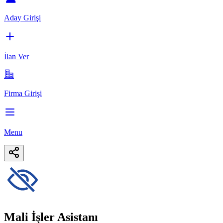
Aday Girişi
İlan Ver
Firma Girişi
Menu
Mali İşler Asistanı