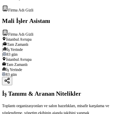
Firma Adı Gizli
Mali İşler Asistanı
Firma Adı Gizli
İstanbul Avrupa
|
Tam Zamanlı
|
İş Yerinde
|
83 gün
İstanbul Avrupa
Tam Zamanlı
İş Yerinde
83 gün
İş Tanımı & Aranan Nitelikler
Toplantı organizasyonları ve salon hazırlıkları, misafir karşılama ve
yönlendirme. yönetim ekibinin ajanda takibini yapmak