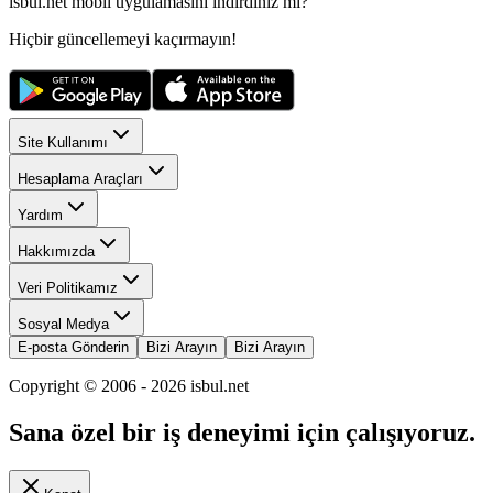
isbul.net
mobil uygulamasını
indirdiniz mi?
Hiçbir güncellemeyi kaçırmayın!
Site Kullanımı
Hesaplama Araçları
Yardım
Hakkımızda
Veri Politikamız
Sosyal Medya
E-posta Gönderin
Bizi Arayın
Bizi Arayın
Copyright © 2006 -
2026
isbul.net
Sana özel bir iş deneyimi için çalışıyoruz.