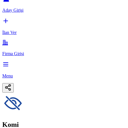
Aday Girişi
İlan Ver
Firma Girişi
Menu
Komi