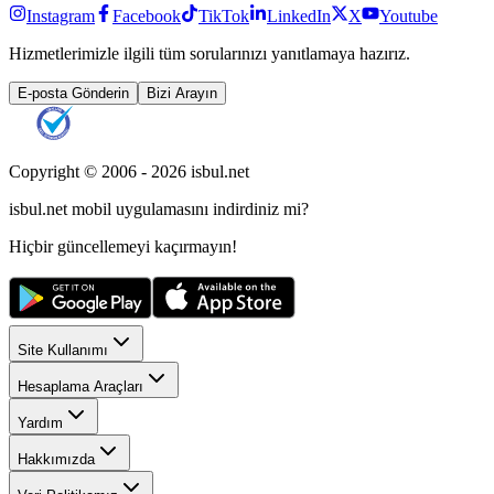
Instagram
Facebook
TikTok
LinkedIn
X
Youtube
Hizmetlerimizle ilgili tüm sorularınızı yanıtlamaya hazırız.
E-posta Gönderin
Bizi Arayın
Copyright © 2006 -
2026
isbul.net
isbul.net
mobil uygulamasını
indirdiniz mi?
Hiçbir güncellemeyi kaçırmayın!
Site Kullanımı
Hesaplama Araçları
Yardım
Hakkımızda