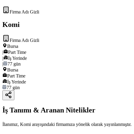
Firma Adı Gizli
Komi
Firma Adı Gizli
Bursa
|
Part Time
|
İş Yerinde
|
77 gün
Bursa
Part Time
İş Yerinde
77 gün
İş Tanımı & Aranan Nitelikler
İlanımız, Komi arayışındaki firmamıza yönelik olarak yayınlanmıştır.