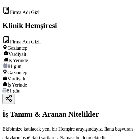
Firma Adı Gizli
Klinik Hemşiresi
Firma Adı Gizli
Gaziantep
|
Vardiyalı
|
İş Yerinde
|
81 gün
Gaziantep
Vardiyalı
İş Yerinde
81 gün
İş Tanımı & Aranan Nitelikler
Ekibimize katılacak yeni bir Hemşire arayışındayız. İlana başvuran
adayların aşağıdaki şartları sağlaması beklenmektedir.