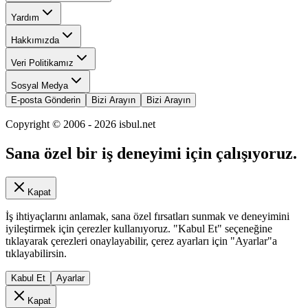
Yardım
Hakkımızda
Veri Politikamız
Sosyal Medya
E-posta Gönderin
Bizi Arayın
Bizi Arayın
Copyright © 2006 -
2026
isbul.net
Sana özel bir iş deneyimi için çalışıyoruz.
Kapat
İş ihtiyaçlarını anlamak, sana özel fırsatları sunmak ve deneyimini
iyileştirmek için çerezler kullanıyoruz. "Kabul Et" seçeneğine
tıklayarak çerezleri onaylayabilir, çerez ayarları için "Ayarlar"a
tıklayabilirsin.
Kabul Et
Ayarlar
Kapat