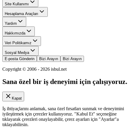
Site Kullanımı
Hesaplama Araçları
Yardım
Hakkımızda
Veri Politikamız
Sosyal Medya
E-posta Gönderin
Bizi Arayın
Bizi Arayın
Copyright © 2006 -
2026
isbul.net
Sana özel bir iş deneyimi için çalışıyoruz.
Kapat
İş ihtiyaçlarını anlamak, sana özel fırsatları sunmak ve deneyimini
iyileştirmek için çerezler kullanıyoruz. "Kabul Et" seçeneğine
tıklayarak çerezleri onaylayabilir, çerez ayarları için "Ayarlar"a
tıklayabilirsin.