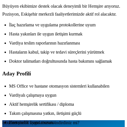
Büyüyen ekibimize destek olacak deneyimli bir Hemşire arıyoruz.
Pozisyon, Eskişehir merkezli faaliyetlerimizde aktif rol alacaktır.
İlaç hazırlama ve uygulama protokollerine uyum
Hasta yakınları ile uygun iletişim kurmak
Vardiya teslim raporlarının hazırlanması
Hastaların kabul, takip ve tedavi süreçlerini yürütmek
Doktor talimatları doğrultusunda hasta bakımını sağlamak
Aday Profili
MS Office ve hastane otomasyon sistemleri kullanabilen
Vardiyalı çalışmaya uygun
Aktif hemşirelik sertifikası / diploma
Takım çalışmasına yatkın, iletişimi güçlü
Hemşirelik lisans mezunu
isbul.net
mobil uygulamаsını
indirdiniz mi?