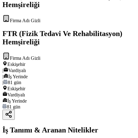
Hemşireliği
Firma Adı Gizli
FTR (Fizik Tedavi Ve Rehabilitasyon)
Hemşireliği
Firma Adı Gizli
Eskişehir
|
Vardiyalı
|
İş Yerinde
|
81 gün
Eskişehir
Vardiyalı
İş Yerinde
81 gün
İş Tanımı & Aranan Nitelikler