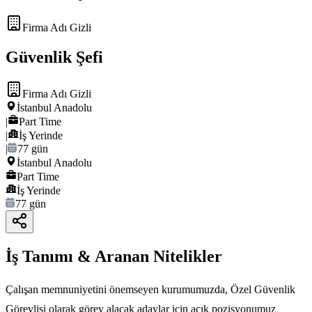
Firma Adı Gizli
Güvenlik Şefi
Firma Adı Gizli
İstanbul Anadolu
|
Part Time
|
İş Yerinde
|
77 gün
İstanbul Anadolu
Part Time
İş Yerinde
77 gün
İş Tanımı & Aranan Nitelikler
Çalışan memnuniyetini önemseyen kurumumuzda, Özel Güvenlik
Görevlisi olarak görev alacak adaylar için açık pozisyonumuz