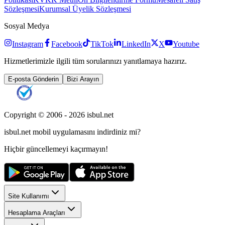
Sözleşmesi
Kurumsal Üyelik Sözleşmesi
Sosyal Medya
Instagram
Facebook
TikTok
LinkedIn
X
Youtube
Hizmetlerimizle ilgili tüm sorularınızı yanıtlamaya hazırız.
E-posta Gönderin
Bizi Arayın
Copyright © 2006 -
2026
isbul.net
isbul.net
mobil uygulamasını
indirdiniz mi?
Hiçbir güncellemeyi kaçırmayın!
Site Kullanımı
Hesaplama Araçları