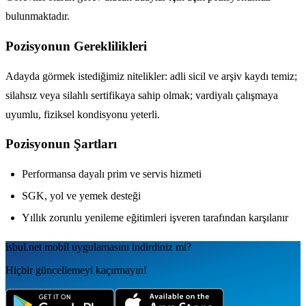
bulunmaktadır.
Pozisyonun Gereklilikleri
Adayda görmek istediğimiz nitelikler: adli sicil ve arşiv kaydı temiz;
silahsız veya silahlı sertifikaya sahip olmak; vardiyalı çalışmaya
uyumlu, fiziksel kondisyonu yeterli.
Pozisyonun Şartları
Performansa dayalı prim ve servis hizmeti
SGK, yol ve yemek desteği
Yıllık zorunlu yenileme eğitimleri işveren tarafından karşılanır
isbul.net
mobil uygulamаsını
indirdiniz mi?
Hiçbir güncellemeyi kaçırmayın!