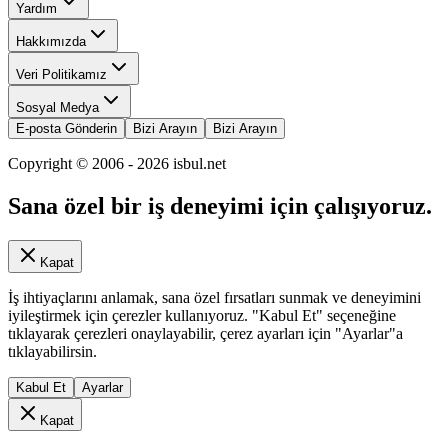
Yardım
Hakkımızda
Veri Politikamız
Sosyal Medya
E-posta Gönderin
Bizi Arayın
Bizi Arayın
Copyright © 2006 -
2026
isbul.net
Sana özel bir iş deneyimi için çalışıyoruz.
Kapat
İş ihtiyaçlarını anlamak, sana özel fırsatları sunmak ve deneyimini
iyileştirmek için çerezler kullanıyoruz. "Kabul Et" seçeneğine
tıklayarak çerezleri onaylayabilir, çerez ayarları için "Ayarlar"a
tıklayabilirsin.
Kabul Et
Ayarlar
Kapat