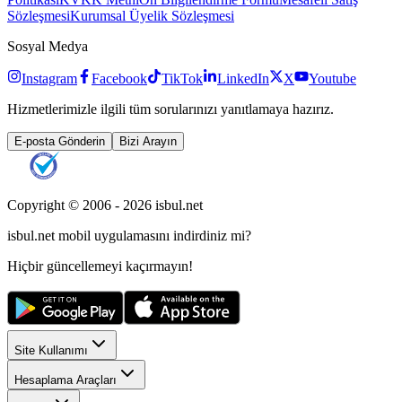
Sözleşmesi
Kurumsal Üyelik Sözleşmesi
Sosyal Medya
Instagram
Facebook
TikTok
LinkedIn
X
Youtube
Hizmetlerimizle ilgili tüm sorularınızı yanıtlamaya hazırız.
E-posta Gönderin
Bizi Arayın
Copyright © 2006 -
2026
isbul.net
isbul.net
mobil uygulamasını
indirdiniz mi?
Hiçbir güncellemeyi kaçırmayın!
Site Kullanımı
Hesaplama Araçları