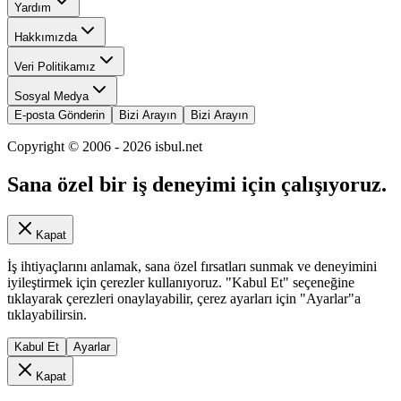
Yardım
Hakkımızda
Veri Politikamız
Sosyal Medya
E-posta Gönderin
Bizi Arayın
Bizi Arayın
Copyright © 2006 -
2026
isbul.net
Sana özel bir iş deneyimi için çalışıyoruz.
Kapat
İş ihtiyaçlarını anlamak, sana özel fırsatları sunmak ve deneyimini
iyileştirmek için çerezler kullanıyoruz. "Kabul Et" seçeneğine
tıklayarak çerezleri onaylayabilir, çerez ayarları için "Ayarlar"a
tıklayabilirsin.
Kabul Et
Ayarlar
Kapat