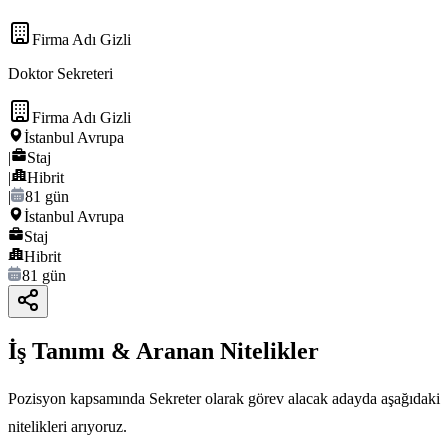
Firma Adı Gizli
Doktor Sekreteri
Firma Adı Gizli
İstanbul Avrupa
|
Staj
|
Hibrit
|
81 gün
İstanbul Avrupa
Staj
Hibrit
81 gün
İş Tanımı & Aranan Nitelikler
Pozisyon kapsamında Sekreter olarak görev alacak adayda aşağıdaki
nitelikleri arıyoruz.