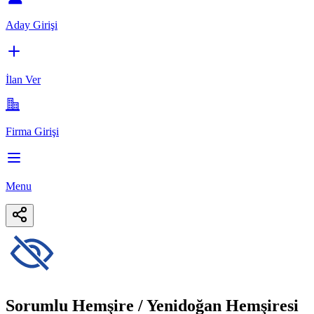
Aday Girişi
İlan Ver
Firma Girişi
Menu
Sorumlu Hemşire / Yenidoğan Hemşiresi