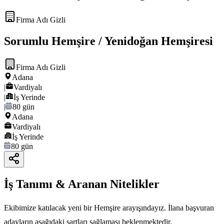
Firma Adı Gizli
Sorumlu Hemşire / Yenidoğan Hemşiresi
Firma Adı Gizli
Adana
|
Vardiyalı
|
İş Yerinde
|
80 gün
Adana
Vardiyalı
İş Yerinde
80 gün
İş Tanımı & Aranan Nitelikler
Ekibimize katılacak yeni bir Hemşire arayışındayız. İlana başvuran
adayların aşağıdaki şartları sağlaması beklenmektedir.