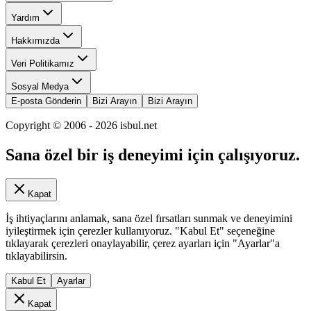
Yardım
Hakkımızda
Veri Politikamız
Sosyal Medya
E-posta Gönderin
Bizi Arayın
Bizi Arayın
Copyright © 2006 -
2026
isbul.net
Sana özel bir iş deneyimi için çalışıyoruz.
Kapat
İş ihtiyaçlarını anlamak, sana özel fırsatları sunmak ve deneyimini
iyileştirmek için çerezler kullanıyoruz. "Kabul Et" seçeneğine
tıklayarak çerezleri onaylayabilir, çerez ayarları için "Ayarlar"a
tıklayabilirsin.
Kabul Et
Ayarlar
Kapat