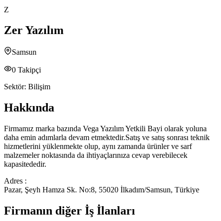
Z
Zer Yazılım
Samsun
0
Takipçi
Sektör:
Bilişim
Hakkında
Firmamız marka bazında Vega Yazılım Yetkili Bayi olarak yoluna
daha emin adımlarla devam etmektedir.Satış ve satış sonrası teknik
hizmetlerini yüklenmekte olup, aynı zamanda ürünler ve sarf
malzemeler noktasında da ihtiyaçlarınıza cevap verebilecek
kapasitededir.
Adres :
Pazar, Şeyh Hamza Sk. No:8, 55020 İlkadım/Samsun, Türkiye
Firmanın diğer İş İlanları