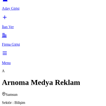
Aday Girişi
İlan Ver
Firma Girişi
Menu
A
Arnoma Medya Reklam
Samsun
Sektör :
Bilişim