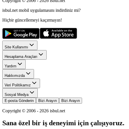
Copyright © 2006 -
2026
isbul.net
isbul.net
mobil uygulamasını
indirdiniz mi?
Hiçbir güncellemeyi kaçırmayın!
Site Kullanımı
Hesaplama Araçları
Yardım
Hakkımızda
Veri Politikamız
Sosyal Medya
E-posta Gönderin
Bizi Arayın
Bizi Arayın
Copyright © 2006 -
2026
isbul.net
Sana özel bir iş deneyimi için çalışıyoruz.