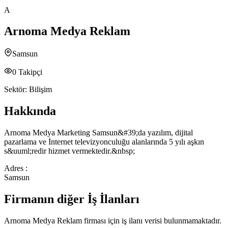
A
Arnoma Medya Reklam
Samsun
0
Takipçi
Sektör:
Bilişim
Hakkında
Arnoma Medya Marketing Samsun&#39;da yazılım, dijital
pazarlama ve İnternet televizyonculuğu alanlarında 5 yılı aşkın
s&uuml;redir hizmet vermektedir.&nbsp;
Adres :
Samsun
Firmanın diğer İş İlanları
Arnoma Medya Reklam
firması için iş ilanı verisi bulunmamaktadır.