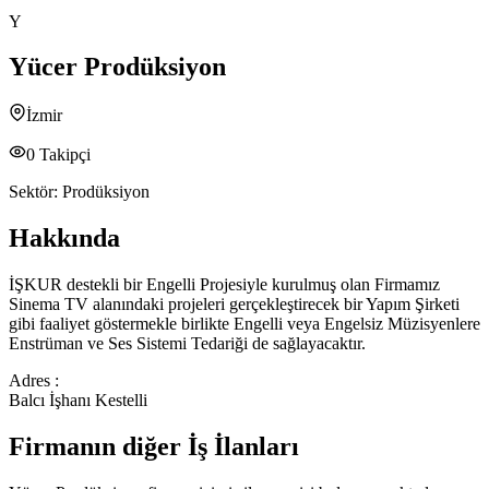
Y
Yücer Prodüksiyon
İzmir
0
Takipçi
Sektör:
Prodüksiyon
Hakkında
İŞKUR destekli bir Engelli Projesiyle kurulmuş olan Firmamız
Sinema TV alanındaki projeleri gerçekleştirecek bir Yapım Şirketi
gibi faaliyet göstermekle birlikte Engelli veya Engelsiz Müzisyenlere
Enstrüman ve Ses Sistemi Tedariği de sağlayacaktır.
Adres :
Balcı İşhanı Kestelli
Firmanın diğer İş İlanları