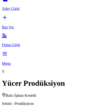
Aday Girişi
İlan Ver
Firma Girişi
Menu
Y
Yücer Prodüksiyon
Balcı İşhanı Kestelli
Sektör :
Prodüksiyon