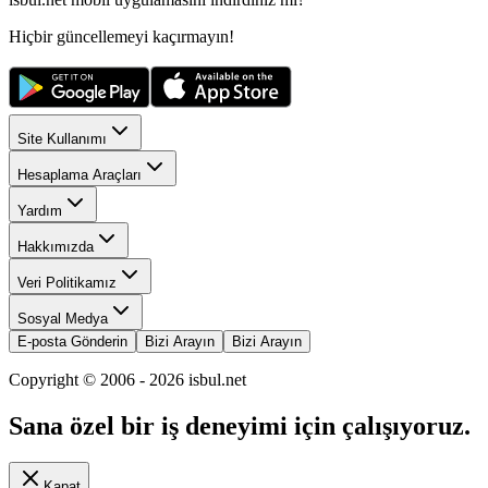
Hiçbir güncellemeyi kaçırmayın!
Site Kullanımı
Hesaplama Araçları
Yardım
Hakkımızda
Veri Politikamız
Sosyal Medya
E-posta Gönderin
Bizi Arayın
Bizi Arayın
Copyright © 2006 -
2026
isbul.net
Sana özel bir iş deneyimi için çalışıyoruz.
Kapat