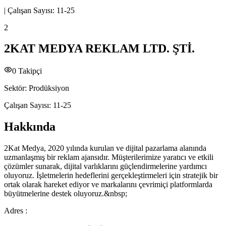
|
Çalışan Sayısı:
11-25
2
2KAT MEDYA REKLAM LTD. ŞTİ.
0
Takipçi
Sektör:
Prodüksiyon
Çalışan Sayısı:
11-25
Hakkında
2Kat Medya, 2020 yılında kurulan ve dijital pazarlama alanında
uzmanlaşmış bir reklam ajansıdır. Müşterilerimize yaratıcı ve etkili
çözümler sunarak, dijital varlıklarını güçlendirmelerine yardımcı
oluyoruz. İşletmelerin hedeflerini gerçekleştirmeleri için stratejik bir
ortak olarak hareket ediyor ve markalarını çevrimiçi platformlarda
büyütmelerine destek oluyoruz.&nbsp;
Adres :