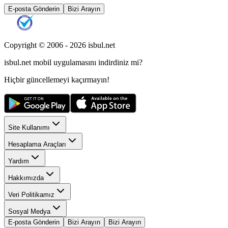
E-posta Gönderin
Bizi Arayın
Copyright © 2006 -
2026
isbul.net
isbul.net
mobil uygulamasını
indirdiniz mi?
Hiçbir güncellemeyi kaçırmayın!
Site Kullanımı
Hesaplama Araçları
Yardım
Hakkımızda
Veri Politikamız
Sosyal Medya
E-posta Gönderin
Bizi Arayın
Bizi Arayın