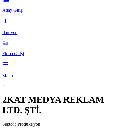
Aday Girişi
İlan Ver
Firma Girişi
Menu
2
2KAT MEDYA REKLAM
LTD. ŞTİ.
Sektör :
Prodüksiyon