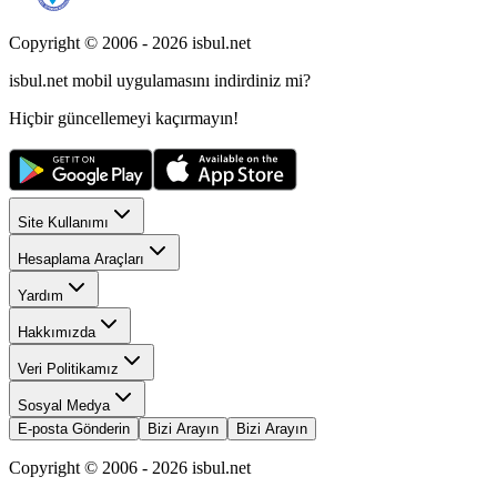
Copyright © 2006 -
2026
isbul.net
isbul.net
mobil uygulamasını
indirdiniz mi?
Hiçbir güncellemeyi kaçırmayın!
Site Kullanımı
Hesaplama Araçları
Yardım
Hakkımızda
Veri Politikamız
Sosyal Medya
E-posta Gönderin
Bizi Arayın
Bizi Arayın
Copyright © 2006 -
2026
isbul.net