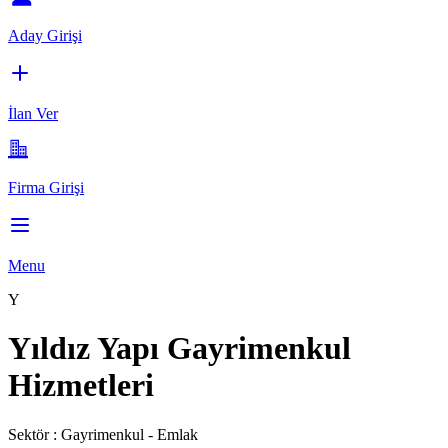
Aday Girişi
İlan Ver
Firma Girişi
Menu
Y
Yıldız Yapı Gayrimenkul
Hizmetleri
Sektör :
Gayrimenkul - Emlak