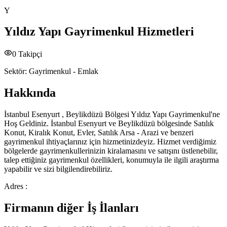
Y
Yıldız Yapı Gayrimenkul Hizmetleri
0
Takipçi
Sektör:
Gayrimenkul - Emlak
Hakkında
İstanbul Esenyurt , Beylikdüzü Bölgesi Yıldız Yapı Gayrimenkul'ne
Hoş Geldiniz. İstanbul Esenyurt ve Beylikdüzü bölgesinde Satılık
Konut, Kiralık Konut, Evler, Satılık Arsa - Arazi ve benzeri
gayrimenkul ihtiyaçlarınız için hizmetinizdeyiz. Hizmet verdiğimiz
bölgelerde gayrimenkullerinizin kiralamasını ve satışını üstlenebilir,
talep ettiğiniz gayrimenkul özellikleri, konumuyla ile ilgili araştırma
yapabilir ve sizi bilgilendirebiliriz.
Adres :
Firmanın diğer İş İlanları