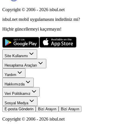
Copyright © 2006 -
2026
isbul.net
isbul.net
mobil uygulamasını
indirdiniz mi?
Hiçbir güncellemeyi kaçırmayın!
Site Kullanımı
Hesaplama Araçları
Yardım
Hakkımızda
Veri Politikamız
Sosyal Medya
E-posta Gönderin
Bizi Arayın
Bizi Arayın
Copyright © 2006 -
2026
isbul.net