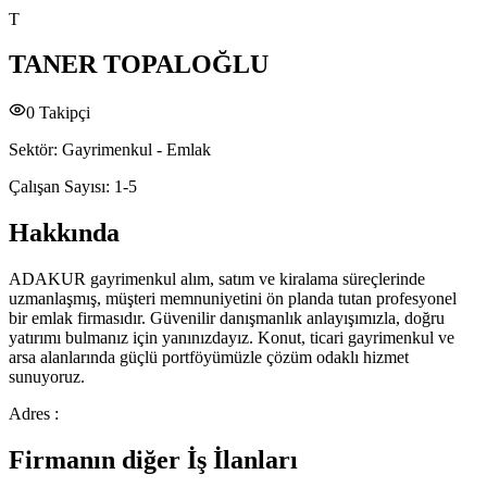
T
TANER TOPALOĞLU
0
Takipçi
Sektör:
Gayrimenkul - Emlak
Çalışan Sayısı:
1-5
Hakkında
ADAKUR gayrimenkul alım, satım ve kiralama süreçlerinde
uzmanlaşmış, müşteri memnuniyetini ön planda tutan profesyonel
bir emlak firmasıdır. Güvenilir danışmanlık anlayışımızla, doğru
yatırımı bulmanız için yanınızdayız. Konut, ticari gayrimenkul ve
arsa alanlarında güçlü portföyümüzle çözüm odaklı hizmet
sunuyoruz.
Adres :
Firmanın diğer İş İlanları