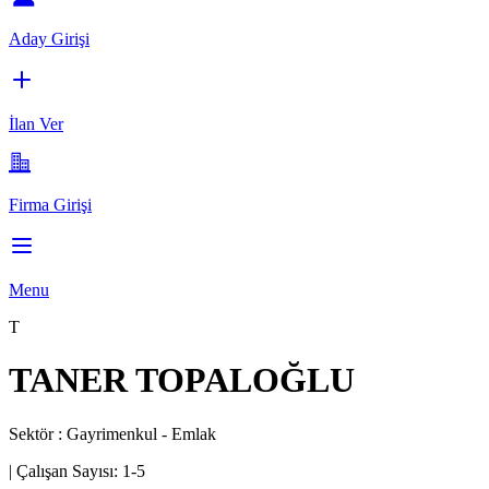
Aday Girişi
İlan Ver
Firma Girişi
Menu
T
TANER TOPALOĞLU
Sektör :
Gayrimenkul - Emlak
|
Çalışan Sayısı:
1-5