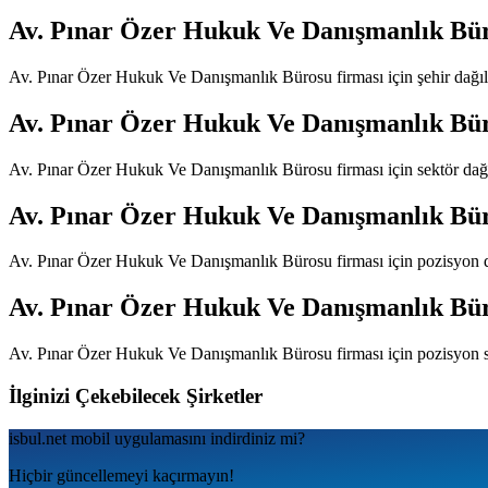
Av. Pınar Özer Hukuk Ve Danışmanlık Bü
Av. Pınar Özer Hukuk Ve Danışmanlık Bürosu
firması için şehir dağ
Av. Pınar Özer Hukuk Ve Danışmanlık Bü
Av. Pınar Özer Hukuk Ve Danışmanlık Bürosu
firması için sektör da
Av. Pınar Özer Hukuk Ve Danışmanlık Bü
Av. Pınar Özer Hukuk Ve Danışmanlık Bürosu
firması için pozisyon 
Av. Pınar Özer Hukuk Ve Danışmanlık Bü
Av. Pınar Özer Hukuk Ve Danışmanlık Bürosu
firması için pozisyon 
İlginizi Çekebilecek Şirketler
isbul.net
mobil uygulamаsını
indirdiniz mi?
Hiçbir güncellemeyi kaçırmayın!