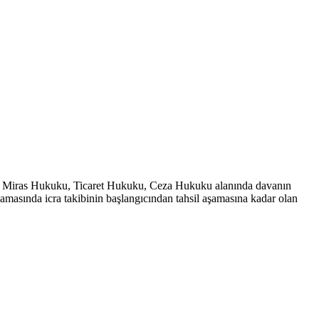
uku, Miras Hukuku, Ticaret Hukuku, Ceza Hukuku alanında davanın
şamasında icra takibinin başlangıcından tahsil aşamasına kadar olan