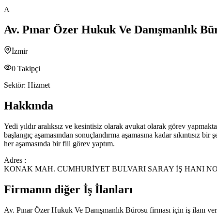
A
Av. Pınar Özer Hukuk Ve Danışmanlık Bü
İzmir
0
Takipçi
Sektör:
Hizmet
Hakkında
Yedi yıldır aralıksız ve kesintisiz olarak avukat olarak görev yap
başlangıç aşamasından sonuçlandırma aşamasına kadar sıkıntısız bir şek
her aşamasında bir fiil görev yaptım.
Adres :
KONAK MAH. CUMHURİYET BULVARI SARAY İŞ HANI NO:5
Firmanın diğer İş İlanları
Av. Pınar Özer Hukuk Ve Danışmanlık Bürosu
firması için iş ilanı v