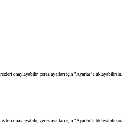
zleri onaylayabilir, çerez ayarları için "Ayarlar"a tıklayabilirsin.
zleri onaylayabilir, çerez ayarları için "Ayarlar"a tıklayabilirsin.