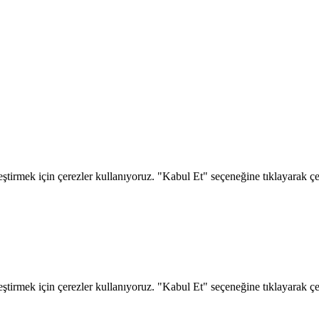
eştirmek için çerezler kullanıyoruz. "Kabul Et" seçeneğine tıklayarak çere
eştirmek için çerezler kullanıyoruz. "Kabul Et" seçeneğine tıklayarak çere