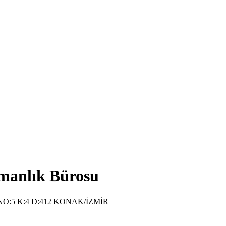
manlık Bürosu
:5 K:4 D:412 KONAK/İZMİR