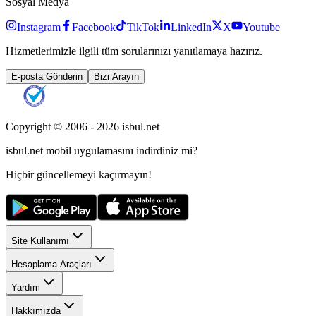
Sosyal Medya
Instagram
Facebook
TikTok
LinkedIn
X
Youtube
Hizmetlerimizle ilgili tüm sorularınızı yanıtlamaya hazırız.
E-posta Gönderin
Bizi Arayın
Copyright © 2006 -
2026
isbul.net
isbul.net
mobil uygulamasını
indirdiniz mi?
Hiçbir güncellemeyi kaçırmayın!
Site Kullanımı
Hesaplama Araçları
Yardım
Hakkımızda