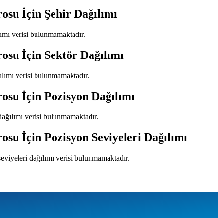
rosu
İçin Şehir Dağılımı
ılımı verisi bulunmamaktadır.
rosu
İçin Sektör Dağılımı
ğılımı verisi bulunmamaktadır.
rosu
İçin Pozisyon Dağılımı
dağılımı verisi bulunmamaktadır.
rosu
İçin Pozisyon Seviyeleri Dağılımı
seviyeleri dağılımı verisi bulunmamaktadır.