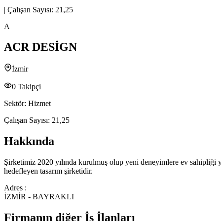
|
Çalışan Sayısı:
21,25
A
ACR DESİGN
İzmir
0
Takipçi
Sektör:
Hizmet
Çalışan Sayısı:
21,25
Hakkında
Şirketimiz 2020 yılında kurulmuş olup yeni deneyimlere ev sahipliği yap
hedefleyen tasarım şirketidir.
Adres :
İZMİR - BAYRAKLI
Firmanın diğer İş İlanları