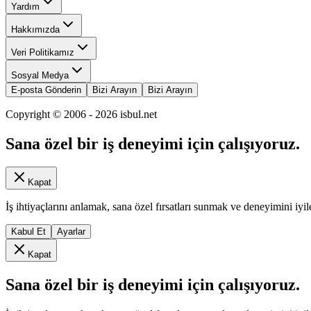
Yardım
Hakkımızda
Veri Politikamız
Sosyal Medya
E-posta Gönderin
Bizi Arayın
Bizi Arayın
Copyright © 2006 -
2026
isbul.net
Sana özel bir iş deneyimi için çalışıyoruz.
Kapat
İş ihtiyaçlarını anlamak, sana özel fırsatları sunmak ve deneyimini iyil
Kabul Et
Ayarlar
Kapat
Sana özel bir iş deneyimi için çalışıyoruz.