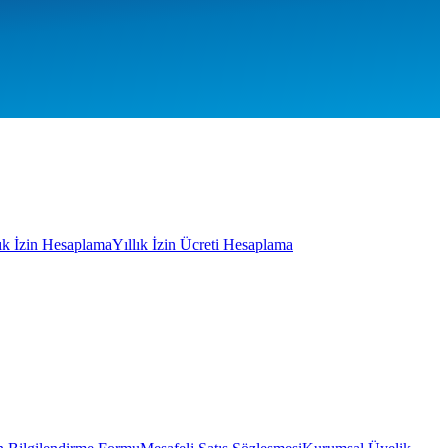
lık İzin Hesaplama
Yıllık İzin Ücreti Hesaplama