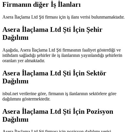
Firmanın diğer İş İlanları
Asera İlaçlama Ltd Şti
firması için iş ilanı verisi bulunmamaktadır.
Asera İlaçlama Ltd Şti
İçin Şehir
Dağılımı
Aşağıda,
Asera İlaçlama Ltd Şti
firmasının faaliyet gösterdiği ve
istihdam sağladığı şehirler ile iş ilanlarının yayınlandığı şehirlerin
oranları yer almaktadır.
Asera İlaçlama Ltd Şti
İçin Sektör
Dağılımı
isbul.net verilerine göre, firmanın iş ilanlarının sektörlere göre
dağılımını göstermektedir.
Asera İlaçlama Ltd Şti
İçin Pozisyon
Dağılımı
Asera İlaçlama Ltd Şti
firması için pozisyon dağılımı verisi