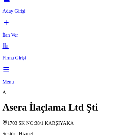
Aday Girişi
İlan Ver
Firma Girişi
Menu
A
Asera İlaçlama Ltd Şti
1703 SK NO:38/1 KARŞIYAKA
Sektör :
Hizmet