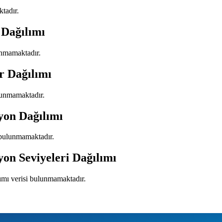
ktadır.
 Dağılımı
lunmamaktadır.
r Dağılımı
ulunmamaktadır.
yon Dağılımı
i bulunmamaktadır.
yon Seviyeleri Dağılımı
lımı verisi bulunmamaktadır.