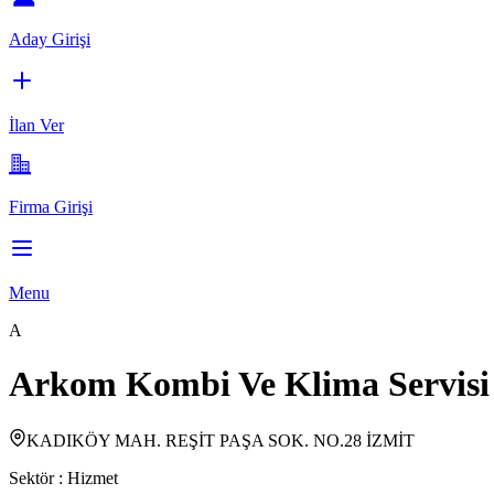
Aday Girişi
İlan Ver
Firma Girişi
Menu
A
Arkom Kombi Ve Klima Servisi
KADIKÖY MAH. REŞİT PAŞA SOK. NO.28 İZMİT
Sektör :
Hizmet