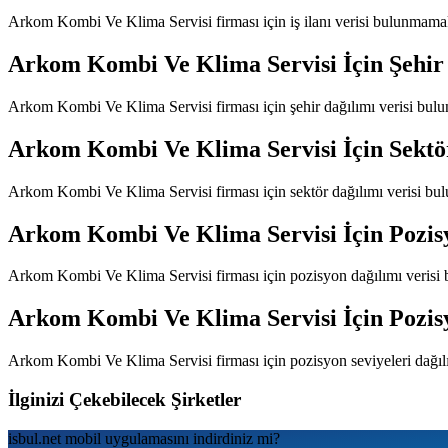
Arkom Kombi Ve Klima Servisi
firması için iş ilanı verisi bulunmama
Arkom Kombi Ve Klima Servisi
İçin Şehir
Arkom Kombi Ve Klima Servisi
firması için şehir dağılımı verisi bu
Arkom Kombi Ve Klima Servisi
İçin Sektö
Arkom Kombi Ve Klima Servisi
firması için sektör dağılımı verisi b
Arkom Kombi Ve Klima Servisi
İçin Pozis
Arkom Kombi Ve Klima Servisi
firması için pozisyon dağılımı veris
Arkom Kombi Ve Klima Servisi
İçin Pozis
Arkom Kombi Ve Klima Servisi
firması için pozisyon seviyeleri dağı
İlginizi Çekebilecek Şirketler
isbul.net
mobil uygulamаsını
indirdiniz mi?