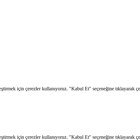
eştirmek için çerezler kullanıyoruz. "Kabul Et" seçeneğine tıklayarak çere
eştirmek için çerezler kullanıyoruz. "Kabul Et" seçeneğine tıklayarak çere