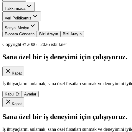
Hakkımızda
Veri Politikamız
Sosyal Medya
E-posta Gönderin
Bizi Arayın
Bizi Arayın
Copyright © 2006 -
2026
isbul.net
Sana özel bir iş deneyimi için çalışıyoruz.
Kapat
İş ihtiyaçlarını anlamak, sana özel fırsatları sunmak ve deneyimini iyil
Kabul Et
Ayarlar
Kapat
Sana özel bir iş deneyimi için çalışıyoruz.
İş ihtiyaçlarını anlamak, sana özel fırsatları sunmak ve deneyimini iyil