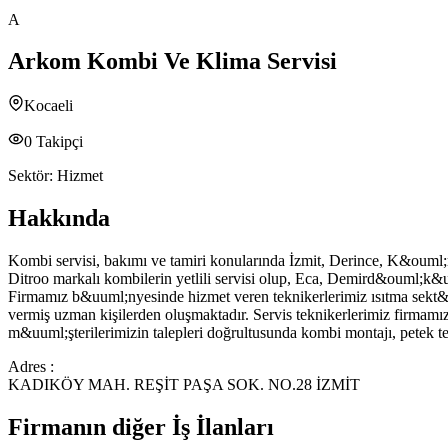
A
Arkom Kombi Ve Klima Servisi
Kocaeli
0
Takipçi
Sektör:
Hizmet
Hakkında
Kombi servisi, bakımı ve tamiri konularında İzmit, Derince, K&ouml;
Ditroo markalı kombilerin yetlili servisi olup, Eca, Demird&ouml;k&
Firmamız b&uuml;nyesinde hizmet veren teknikerlerimiz ısıtma sekt&o
vermiş uzman kişilerden oluşmaktadır. Servis teknikerlerimiz firmamı
m&uuml;şterilerimizin talepleri doğrultusunda kombi montajı, petek tem
Adres :
KADIKÖY MAH. REŞİT PAŞA SOK. NO.28 İZMİT
Firmanın diğer İş İlanları