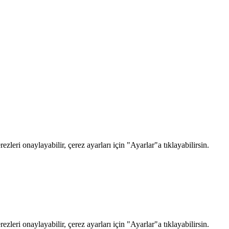
zleri onaylayabilir, çerez ayarları için "Ayarlar"a tıklayabilirsin.
zleri onaylayabilir, çerez ayarları için "Ayarlar"a tıklayabilirsin.