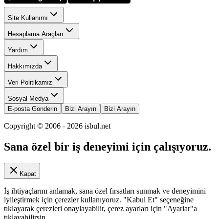
Site Kullanımı
Hesaplama Araçları
Yardım
Hakkımızda
Veri Politikamız
Sosyal Medya
E-posta Gönderin
Bizi Arayın
Bizi Arayın
Copyright © 2006 -
2026
isbul.net
Sana özel bir iş deneyimi için çalışıyoruz.
Kapat
İş ihtiyaçlarını anlamak, sana özel fırsatları sunmak ve deneyimini
iyileştirmek için çerezler kullanıyoruz. "Kabul Et" seçeneğine
tıklayarak çerezleri onaylayabilir, çerez ayarları için "Ayarlar"a
tıklayabilirsin.