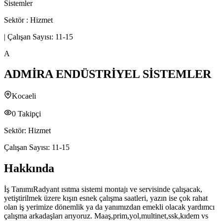
Sistemler
Sektör :
Hizmet
|
Çalışan Sayısı:
11-15
A
ADMİRA ENDÜSTRİYEL SİSTEMLER
Kocaeli
0
Takipçi
Sektör:
Hizmet
Çalışan Sayısı:
11-15
Hakkında
İş TanımıRadyant ısıtma sistemi montajı ve servisinde çalışacak,
yetiştirilmek üzere kışın esnek çalışma saatleri, yazın ise çok rahat
olan iş yerimize dönemlik ya da yanımızdan emekli olacak yardımcı
çalışma arkadaşları arıyoruz. Maaş,prim,yol,multinet,ssk,kıdem vs