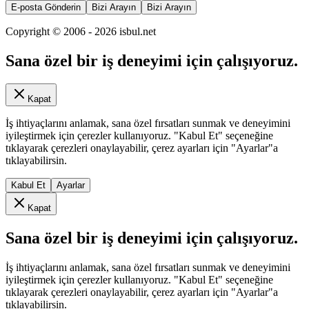
E-posta Gönderin
Bizi Arayın
Bizi Arayın
Copyright © 2006 -
2026
isbul.net
Sana özel bir iş deneyimi için çalışıyoruz.
Kapat
İş ihtiyaçlarını anlamak, sana özel fırsatları sunmak ve deneyimini
iyileştirmek için çerezler kullanıyoruz. "Kabul Et" seçeneğine
tıklayarak çerezleri onaylayabilir, çerez ayarları için "Ayarlar"a
tıklayabilirsin.
Kabul Et
Ayarlar
Kapat
Sana özel bir iş deneyimi için çalışıyoruz.
İş ihtiyaçlarını anlamak, sana özel fırsatları sunmak ve deneyimini
iyileştirmek için çerezler kullanıyoruz. "Kabul Et" seçeneğine
tıklayarak çerezleri onaylayabilir, çerez ayarları için "Ayarlar"a
tıklayabilirsin.