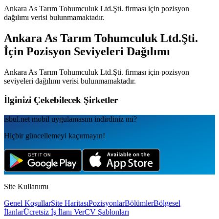
Ankara As Tarım Tohumculuk Ltd.Şti.
firması için pozisyon
dağılımı verisi bulunmamaktadır.
Ankara As Tarım Tohumculuk Ltd.Şti.
İçin Pozisyon Seviyeleri Dağılımı
Ankara As Tarım Tohumculuk Ltd.Şti.
firması için pozisyon
seviyeleri dağılımı verisi bulunmamaktadır.
İlginizi Çekebilecek Şirketler
isbul.net
mobil uygulamаsını
indirdiniz mi?
Hiçbir güncellemeyi kaçırmayın!
Site Kullanımı
Genel Koşullar
Site Haritası
Pozisyonlar
Bölümler
Bölgesel
İlanlar
Ücretsiz İş İlanı Ver
CV Şablonları