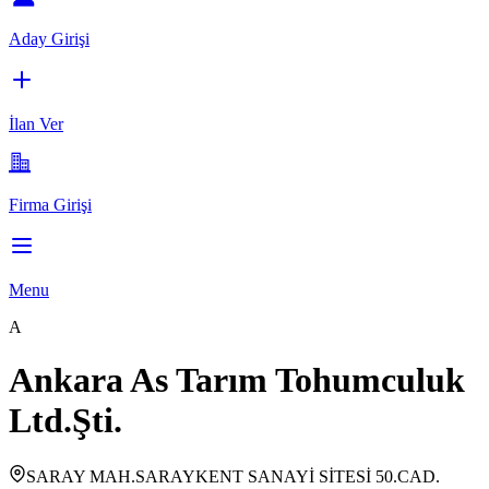
Aday Girişi
İlan Ver
Firma Girişi
Menu
A
Ankara As Tarım Tohumculuk
Ltd.Şti.
SARAY MAH.SARAYKENT SANAYİ SİTESİ 50.CAD.