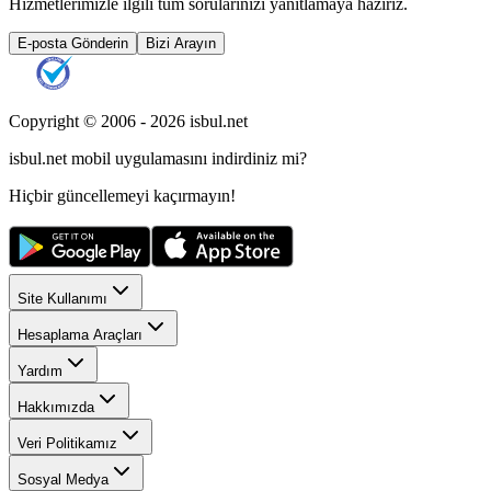
Hizmetlerimizle ilgili tüm sorularınızı yanıtlamaya hazırız.
E-posta Gönderin
Bizi Arayın
Copyright © 2006 -
2026
isbul.net
isbul.net
mobil uygulamasını
indirdiniz mi?
Hiçbir güncellemeyi kaçırmayın!
Site Kullanımı
Hesaplama Araçları
Yardım
Hakkımızda
Veri Politikamız
Sosyal Medya