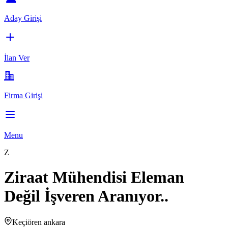
Aday Girişi
İlan Ver
Firma Girişi
Menu
Z
Ziraat Mühendisi Eleman
Değil İşveren Aranıyor..
Keçiören ankara