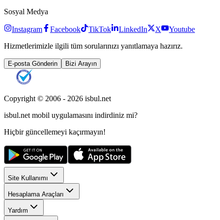
Sosyal Medya
Instagram
Facebook
TikTok
LinkedIn
X
Youtube
Hizmetlerimizle ilgili tüm sorularınızı yanıtlamaya hazırız.
E-posta Gönderin
Bizi Arayın
Copyright © 2006 -
2026
isbul.net
isbul.net
mobil uygulamasını
indirdiniz mi?
Hiçbir güncellemeyi kaçırmayın!
Site Kullanımı
Hesaplama Araçları
Yardım