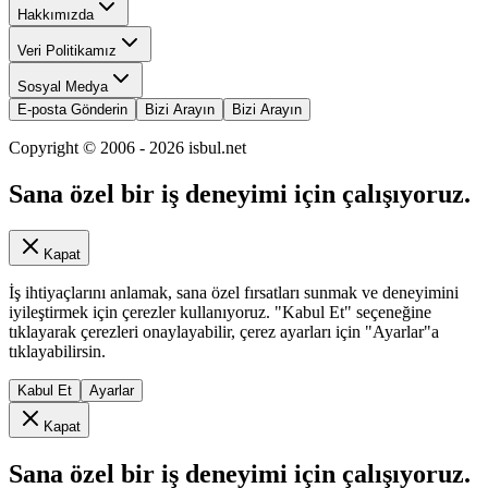
Hakkımızda
Veri Politikamız
Sosyal Medya
E-posta Gönderin
Bizi Arayın
Bizi Arayın
Copyright © 2006 -
2026
isbul.net
Sana özel bir iş deneyimi için çalışıyoruz.
Kapat
İş ihtiyaçlarını anlamak, sana özel fırsatları sunmak ve deneyimini
iyileştirmek için çerezler kullanıyoruz. "Kabul Et" seçeneğine
tıklayarak çerezleri onaylayabilir, çerez ayarları için "Ayarlar"a
tıklayabilirsin.
Kabul Et
Ayarlar
Kapat
Sana özel bir iş deneyimi için çalışıyoruz.