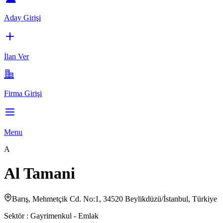
Aday Girişi
İlan Ver
Firma Girişi
Menu
A
Al Tamani
Barış, Mehmetçik Cd. No:1, 34520 Beylikdüzü/İstanbul, Türkiye
Sektör :
Gayrimenkul - Emlak