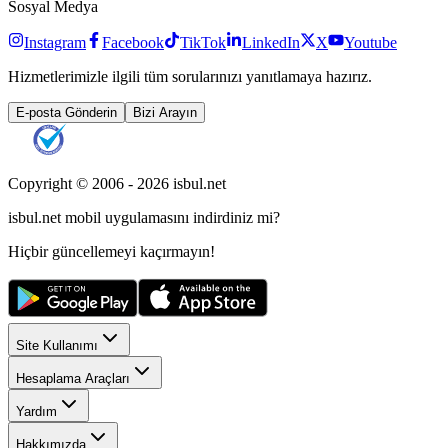
Sosyal Medya
Instagram
Facebook
TikTok
LinkedIn
X
Youtube
Hizmetlerimizle ilgili tüm sorularınızı yanıtlamaya hazırız.
E-posta Gönderin
Bizi Arayın
Copyright © 2006 -
2026
isbul.net
isbul.net
mobil uygulamasını
indirdiniz mi?
Hiçbir güncellemeyi kaçırmayın!
Site Kullanımı
Hesaplama Araçları
Yardım
Hakkımızda