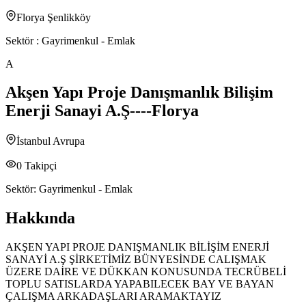
Florya Şenlikköy
Sektör :
Gayrimenkul - Emlak
A
Akşen Yapı Proje Danışmanlık Bilişim
Enerji Sanayi A.Ş----Florya
İstanbul Avrupa
0
Takipçi
Sektör:
Gayrimenkul - Emlak
Hakkında
AKŞEN YAPI PROJE DANIŞMANLIK BİLİŞİM ENERJİ
SANAYİ A.Ş ŞİRKETİMİZ BÜNYESİNDE CALIŞMAK
ÜZERE DAİRE VE DÜKKAN KONUSUNDA TECRÜBELİ
TOPLU SATISLARDA YAPABILECEK BAY VE BAYAN
ÇALIŞMA ARKADAŞLARI ARAMAKTAYIZ