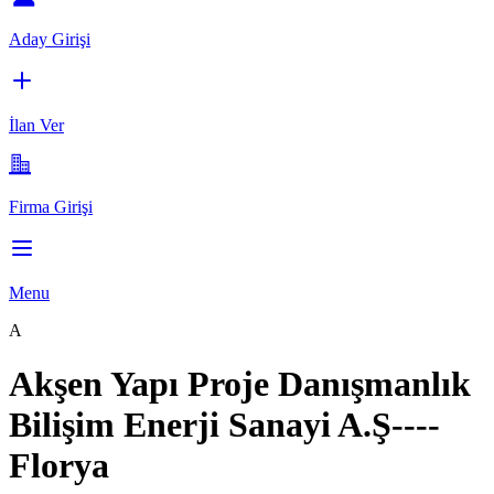
Aday Girişi
İlan Ver
Firma Girişi
Menu
A
Akşen Yapı Proje Danışmanlık
Bilişim Enerji Sanayi A.Ş----
Florya