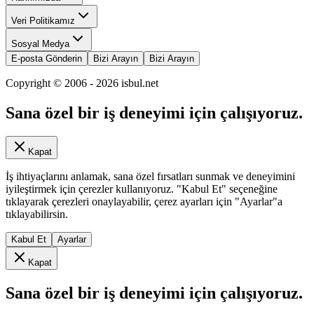
Veri Politikamız
Sosyal Medya
E-posta Gönderin
Bizi Arayın
Bizi Arayın
Copyright © 2006 -
2026
isbul.net
Sana özel bir iş deneyimi için çalışıyoruz.
Kapat
İş ihtiyaçlarını anlamak, sana özel fırsatları sunmak ve deneyimini
iyileştirmek için çerezler kullanıyoruz. "Kabul Et" seçeneğine
tıklayarak çerezleri onaylayabilir, çerez ayarları için "Ayarlar"a
tıklayabilirsin.
Kabul Et
Ayarlar
Kapat
Sana özel bir iş deneyimi için çalışıyoruz.