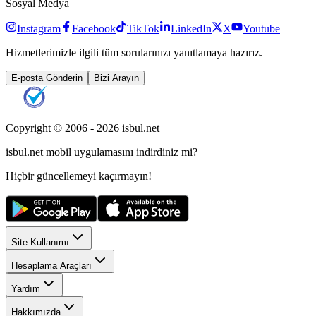
Sosyal Medya
Instagram
Facebook
TikTok
LinkedIn
X
Youtube
Hizmetlerimizle ilgili tüm sorularınızı yanıtlamaya hazırız.
E-posta Gönderin
Bizi Arayın
Copyright © 2006 -
2026
isbul.net
isbul.net
mobil uygulamasını
indirdiniz mi?
Hiçbir güncellemeyi kaçırmayın!
Site Kullanımı
Hesaplama Araçları
Yardım
Hakkımızda