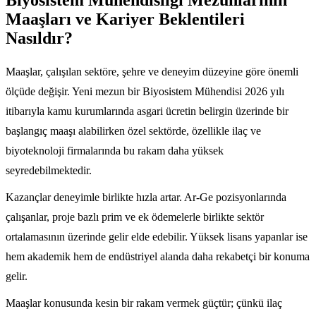
Maaşları ve Kariyer Beklentileri
Nasıldır?
Maaşlar, çalışılan sektöre, şehre ve deneyim düzeyine göre önemli
ölçüde değişir. Yeni mezun bir Biyosistem Mühendisi 2026 yılı
itibarıyla kamu kurumlarında asgari ücretin belirgin üzerinde bir
başlangıç maaşı alabilirken özel sektörde, özellikle ilaç ve
biyoteknoloji firmalarında bu rakam daha yüksek
seyredebilmektedir.
Kazançlar deneyimle birlikte hızla artar. Ar-Ge pozisyonlarında
çalışanlar, proje bazlı prim ve ek ödemelerle birlikte sektör
ortalamasının üzerinde gelir elde edebilir. Yüksek lisans yapanlar ise
hem akademik hem de endüstriyel alanda daha rekabetçi bir konuma
gelir.
Maaşlar konusunda kesin bir rakam vermek güçtür; çünkü ilaç