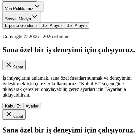
Veri Politikamız
Sosyal Medya
E-posta Gönderin
Bizi Arayın
Bizi Arayın
Copyright © 2006 -
2026
isbul.net
Sana özel bir iş deneyimi için çalışıyoruz.
Kapat
İş ihtiyaçlarını anlamak, sana özel fırsatları sunmak ve deneyimini
iyileştirmek için çerezler kullanıyoruz. "Kabul Et" seçeneğine
tıklayarak çerezleri onaylayabilir, çerez ayarları için "Ayarlar"a
tıklayabilirsin.
Kabul Et
Ayarlar
Kapat
Sana özel bir iş deneyimi için çalışıyoruz.