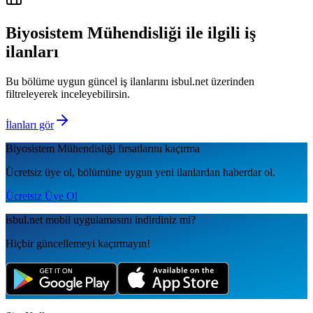
Biyosistem Mühendisliği
ile ilgili iş
ilanları
Bu bölüme uygun güncel iş ilanlarını isbul.net üzerinden
filtreleyerek inceleyebilirsin.
İlanları gör
Biyosistem Mühendisliği
fırsatlarını kaçırma
Ücretsiz üye ol, bölümüne uygun yeni ilanlardan haberdar ol.
Ücretsiz Üye Ol
isbul.net
mobil uygulamаsını
indirdiniz mi?
Hiçbir güncellemeyi kaçırmayın!