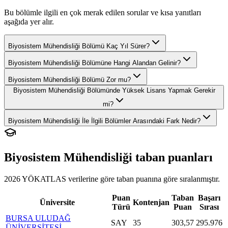
Bu bölümle ilgili en çok merak edilen sorular ve kısa yanıtları
aşağıda yer alır.
Biyosistem Mühendisliği Bölümü Kaç Yıl Sürer?
Biyosistem Mühendisliği Bölümüne Hangi Alandan Gelinir?
Biyosistem Mühendisliği Bölümü Zor mu?
Biyosistem Mühendisliği Bölümünde Yüksek Lisans Yapmak Gerekir
mi?
Biyosistem Mühendisliği İle İlgili Bölümler Arasındaki Fark Nedir?
Biyosistem Mühendisliği
taban puanları
2026 YÖKATLAS verilerine göre
taban puanına göre sıralanmıştır.
Puan
Taban
Başarı
Üniversite
Kontenjan
Türü
Puan
Sırası
BURSA ULUDAĞ
SAY
35
303,57
295.976
ÜNİVERSİTESİ