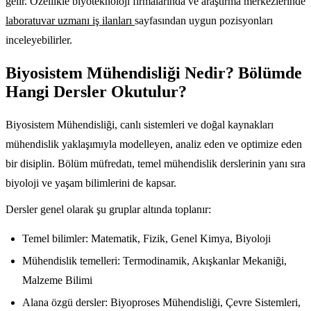
gelir. Özellikle biyoteknoloji firmalarında ve araştırma merkezlerinde
laboratuvar uzmanı iş ilanları
sayfasından uygun pozisyonları
inceleyebilirler.
Biyosistem Mühendisliği Nedir? Bölümde
Hangi Dersler Okutulur?
Biyosistem Mühendisliği, canlı sistemleri ve doğal kaynakları
mühendislik yaklaşımıyla modelleyen, analiz eden ve optimize eden
bir disiplin. Bölüm müfredatı, temel mühendislik derslerinin yanı sıra
biyoloji ve yaşam bilimlerini de kapsar.
Dersler genel olarak şu gruplar altında toplanır:
Temel bilimler: Matematik, Fizik, Genel Kimya, Biyoloji
Mühendislik temelleri: Termodinamik, Akışkanlar Mekaniği,
Malzeme Bilimi
Alana özgü dersler: Biyoproses Mühendisliği, Çevre Sistemleri,