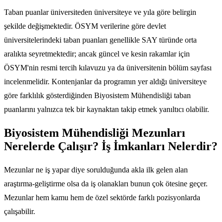
Taban puanlar üniversiteden üniversiteye ve yıla göre belirgin
şekilde değişmektedir. ÖSYM verilerine göre devlet
üniversitelerindeki taban puanları genellikle SAY türünde orta
aralıkta seyretmektedir; ancak güncel ve kesin rakamlar için
ÖSYM'nin resmi tercih kılavuzu ya da üniversitenin bölüm sayfası
incelenmelidir. Kontenjanlar da programın yer aldığı üniversiteye
göre farklılık gösterdiğinden Biyosistem Mühendisliği taban
puanlarını yalnızca tek bir kaynaktan takip etmek yanıltıcı olabilir.
Biyosistem Mühendisliği Mezunları
Nerelerde Çalışır? İş İmkanları Nelerdir?
Mezunlar ne iş yapar diye sorulduğunda akla ilk gelen alan
araştırma-geliştirme olsa da iş olanakları bunun çok ötesine geçer.
Mezunlar hem kamu hem de özel sektörde farklı pozisyonlarda
çalışabilir.