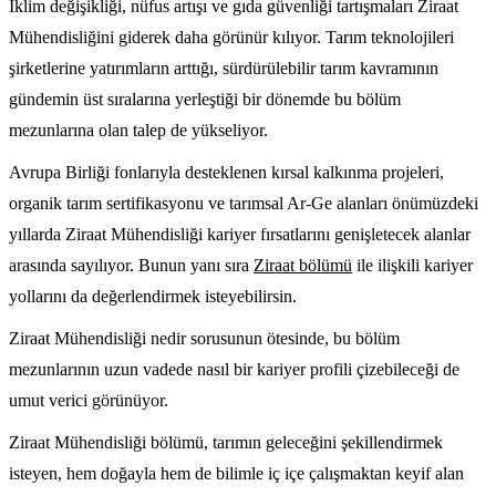
İklim değişikliği, nüfus artışı ve gıda güvenliği tartışmaları Ziraat
Mühendisliğini giderek daha görünür kılıyor. Tarım teknolojileri
şirketlerine yatırımların arttığı, sürdürülebilir tarım kavramının
gündemin üst sıralarına yerleştiği bir dönemde bu bölüm
mezunlarına olan talep de yükseliyor.
Avrupa Birliği fonlarıyla desteklenen kırsal kalkınma projeleri,
organik tarım sertifikasyonu ve tarımsal Ar-Ge alanları önümüzdeki
yıllarda Ziraat Mühendisliği kariyer fırsatlarını genişletecek alanlar
arasında sayılıyor. Bunun yanı sıra
Ziraat bölümü
ile ilişkili kariyer
yollarını da değerlendirmek isteyebilirsin.
Ziraat Mühendisliği nedir sorusunun ötesinde, bu bölüm
mezunlarının uzun vadede nasıl bir kariyer profili çizebileceği de
umut verici görünüyor.
Ziraat Mühendisliği bölümü, tarımın geleceğini şekillendirmek
isteyen, hem doğayla hem de bilimle iç içe çalışmaktan keyif alan