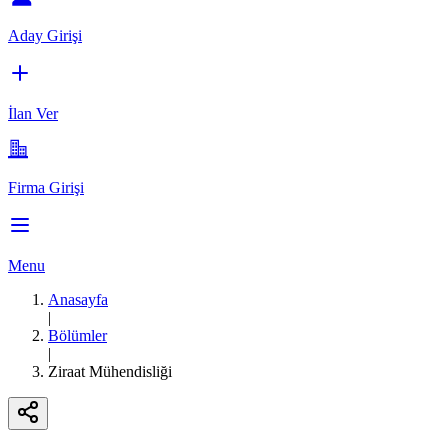
Aday Girişi
İlan Ver
Firma Girişi
Menu
Anasayfa
|
Bölümler
|
Ziraat Mühendisliği