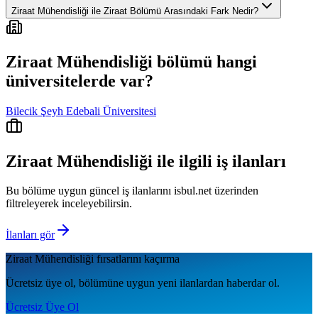
Ziraat Mühendisliği ile Ziraat Bölümü Arasındaki Fark Nedir?
Ziraat Mühendisliği
bölümü hangi
üniversitelerde var?
Bilecik Şeyh Edebali Üniversitesi
Ziraat Mühendisliği
ile ilgili iş ilanları
Bu bölüme uygun güncel iş ilanlarını isbul.net üzerinden
filtreleyerek inceleyebilirsin.
İlanları gör
Ziraat Mühendisliği
fırsatlarını kaçırma
Ücretsiz üye ol, bölümüne uygun yeni ilanlardan haberdar ol.
Ücretsiz Üye Ol