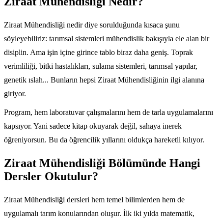
Ziraat Mühendisliği Nedir?
Ziraat Mühendisliği nedir diye sorulduğunda kısaca şunu
söyleyebiliriz: tarımsal sistemleri mühendislik bakışıyla ele alan bir
disiplin. Ama işin içine girince tablo biraz daha geniş. Toprak
verimliliği, bitki hastalıkları, sulama sistemleri, tarımsal yapılar,
genetik ıslah... Bunların hepsi Ziraat Mühendisliğinin ilgi alanına
giriyor.
Program, hem laboratuvar çalışmalarını hem de tarla uygulamalarını
kapsıyor. Yani sadece kitap okuyarak değil, sahaya inerek
öğreniyorsun. Bu da öğrencilik yıllarını oldukça hareketli kılıyor.
Ziraat Mühendisliği Bölümünde Hangi
Dersler Okutulur?
Ziraat Mühendisliği dersleri hem temel bilimlerden hem de
uygulamalı tarım konularından oluşur. İlk iki yılda matematik,