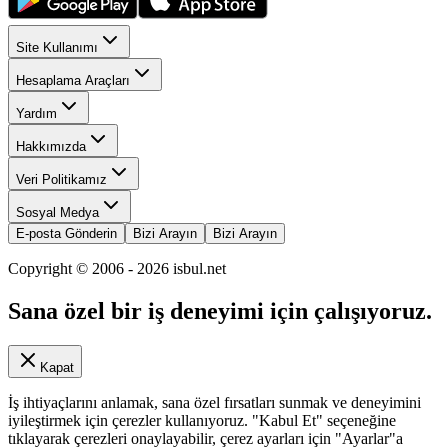
Site Kullanımı
Hesaplama Araçları
Yardım
Hakkımızda
Veri Politikamız
Sosyal Medya
E-posta Gönderin
Bizi Arayın
Bizi Arayın
Copyright © 2006 -
2026
isbul.net
Sana özel bir iş deneyimi için çalışıyoruz.
Kapat
İş ihtiyaçlarını anlamak, sana özel fırsatları sunmak ve deneyimini
iyileştirmek için çerezler kullanıyoruz. "Kabul Et" seçeneğine
tıklayarak çerezleri onaylayabilir, çerez ayarları için "Ayarlar"a