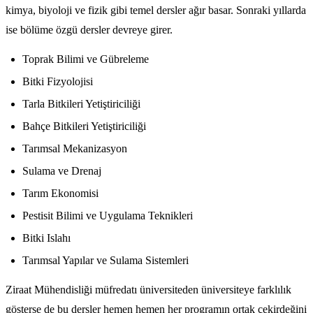
kimya, biyoloji ve fizik gibi temel dersler ağır basar. Sonraki yıllarda
ise bölüme özgü dersler devreye girer.
Toprak Bilimi ve Gübrelemе
Bitki Fizyolojisi
Tarla Bitkileri Yetiştiriciliği
Bahçe Bitkileri Yetiştiriciliği
Tarımsal Mekanizasyon
Sulama ve Drenaj
Tarım Ekonomisi
Pestisit Bilimi ve Uygulama Teknikleri
Bitki Islahı
Tarımsal Yapılar ve Sulama Sistemleri
Ziraat Mühendisliği müfredatı üniversiteden üniversiteye farklılık
gösterse de bu dersler hemen hemen her programın ortak çekirdeğini