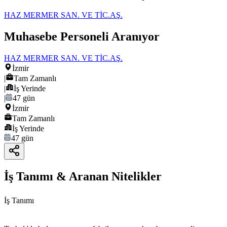
HAZ MERMER SAN. VE TİC.AŞ.
Muhasebe Personeli Aranıyor
HAZ MERMER SAN. VE TİC.AŞ.
İzmir
|
Tam Zamanlı
|
İş Yerinde
|
47 gün
İzmir
Tam Zamanlı
İş Yerinde
47 gün
İş Tanımı & Aranan Nitelikler
İş Tanımı