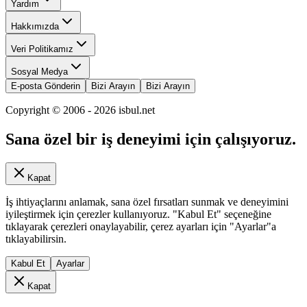
Yardım
Hakkımızda
Veri Politikamız
Sosyal Medya
E-posta Gönderin
Bizi Arayın
Bizi Arayın
Copyright © 2006 -
2026
isbul.net
Sana özel bir iş deneyimi için çalışıyoruz.
Kapat
İş ihtiyaçlarını anlamak, sana özel fırsatları sunmak ve deneyimini
iyileştirmek için çerezler kullanıyoruz. "Kabul Et" seçeneğine
tıklayarak çerezleri onaylayabilir, çerez ayarları için "Ayarlar"a
tıklayabilirsin.
Kabul Et
Ayarlar
Kapat