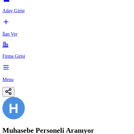
Aday Girişi
İlan Ver
Firma Girişi
Menu
H
Muhasebe Personeli Aranıyor