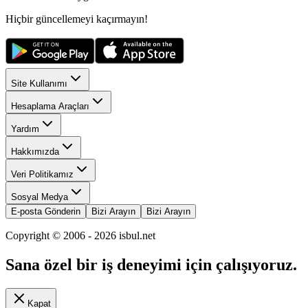
Hiçbir güncellemeyi kaçırmayın!
Site Kullanımı
Hesaplama Araçları
Yardım
Hakkımızda
Veri Politikamız
Sosyal Medya
E-posta Gönderin
Bizi Arayın
Bizi Arayın
Copyright © 2006 -
2026
isbul.net
Sana özel bir iş deneyimi için çalışıyoruz.
Kapat