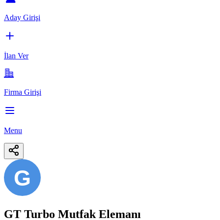
Aday Girişi
İlan Ver
Firma Girişi
Menu
G
GT Turbo Mutfak Elemanı