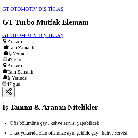
GT OTOMOTİV DIŞ TİC.AŞ
GT Turbo Mutfak Elemanı
GT OTOMOTİV DIŞ TİC.AŞ
Ankara
|
Tam Zamanlı
|
İş Yerinde
|
47 gün
Ankara
Tam Zamanlı
İş Yerinde
47 gün
İş Tanımı & Aranan Nitelikler
Ofis bölümüne çay , kahve servisi yapabilicek
1 kat yukarıda olan ofisimize aynı şekilde çay , kahve servisi