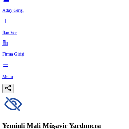
Aday Girişi
İlan Ver
Firma Girişi
Menu
Yeminli Mali Müşavir Yardımcısı