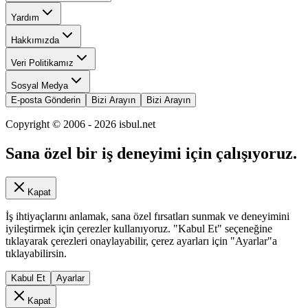
Yardım
Hakkımızda
Veri Politikamız
Sosyal Medya
E-posta Gönderin
Bizi Arayın
Bizi Arayın
Copyright © 2006 -
2026
isbul.net
Sana özel bir iş deneyimi için çalışıyoruz.
Kapat
İş ihtiyaçlarını anlamak, sana özel fırsatları sunmak ve deneyimini
iyileştirmek için çerezler kullanıyoruz. "Kabul Et" seçeneğine
tıklayarak çerezleri onaylayabilir, çerez ayarları için "Ayarlar"a
tıklayabilirsin.
Kabul Et
Ayarlar
Kapat