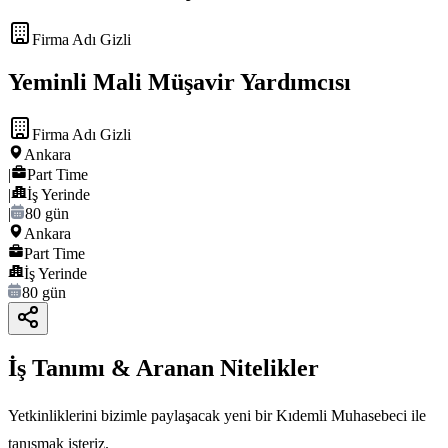
Firma Adı Gizli
Yeminli Mali Müşavir Yardımcısı
Firma Adı Gizli
Ankara
|
Part Time
|
İş Yerinde
|
80 gün
Ankara
Part Time
İş Yerinde
80 gün
İş Tanımı & Aranan Nitelikler
Yetkinliklerini bizimle paylaşacak yeni bir Kıdemli Muhasebeci ile
tanışmak isteriz.