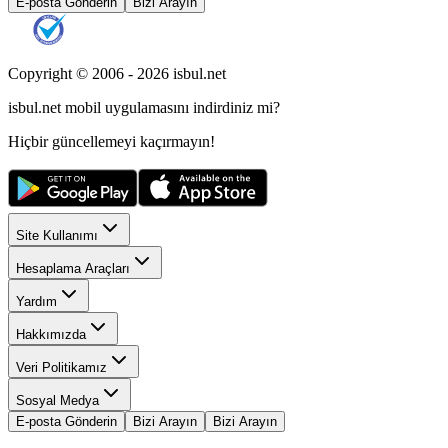
E-posta Gönderin
Bizi Arayın
Copyright © 2006 -
2026
isbul.net
isbul.net
mobil uygulamasını
indirdiniz mi?
Hiçbir güncellemeyi kaçırmayın!
Site Kullanımı
Hesaplama Araçları
Yardım
Hakkımızda
Veri Politikamız
Sosyal Medya
E-posta Gönderin
Bizi Arayın
Bizi Arayın