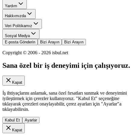
Yardım
Hakkımızda
Veri Politikamız
Sosyal Medya
E-posta Gönderin
Bizi Arayın
Bizi Arayın
Copyright © 2006 -
2026
isbul.net
Sana özel bir iş deneyimi için çalışıyoruz.
Kapat
İş ihtiyaçlarını anlamak, sana özel fırsatları sunmak ve deneyimini
iyileştirmek için çerezler kullanıyoruz. "Kabul Et" seçeneğine
tıklayarak çerezleri onaylayabilir, çerez ayarları için "Ayarlar"a
tıklayabilirsin.
Kabul Et
Ayarlar
Kapat