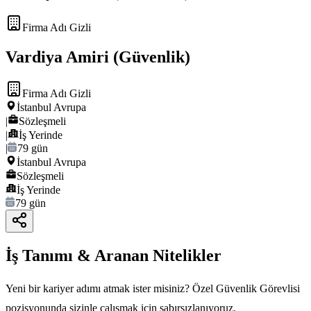
Firma Adı Gizli
Vardiya Amiri (Güvenlik)
Firma Adı Gizli
İstanbul Avrupa
|
Sözleşmeli
|
İş Yerinde
|
79 gün
İstanbul Avrupa
Sözleşmeli
İş Yerinde
79 gün
İş Tanımı & Aranan Nitelikler
Yeni bir kariyer adımı atmak ister misiniz? Özel Güvenlik Görevlisi
pozisyonunda sizinle çalışmak için sabırsızlanıyoruz.