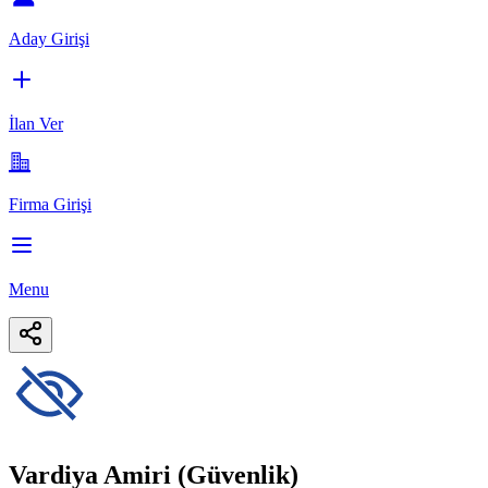
Aday Girişi
İlan Ver
Firma Girişi
Menu
Vardiya Amiri (Güvenlik)