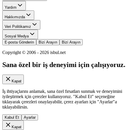
Yardım
Hakkımızda
Veri Politikamız
Sosyal Medya
E-posta Gönderin
Bizi Arayın
Bizi Arayın
Copyright © 2006 -
2026
isbul.net
Sana özel bir iş deneyimi için çalışıyoruz.
Kapat
İş ihtiyaçlarını anlamak, sana özel fırsatları sunmak ve deneyimini
iyileştirmek için çerezler kullanıyoruz. "Kabul Et" seçeneğine
tıklayarak çerezleri onaylayabilir, çerez ayarları için "Ayarlar"a
tıklayabilirsin.
Kabul Et
Ayarlar
Kapat