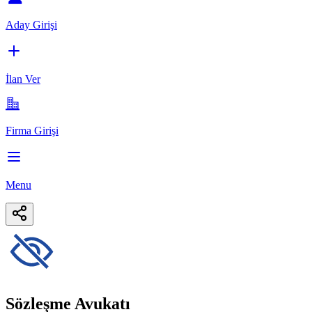
Aday Girişi
İlan Ver
Firma Girişi
Menu
Sözleşme Avukatı