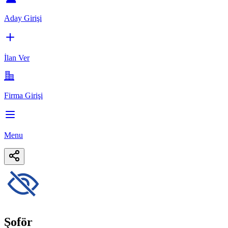
Aday Girişi
İlan Ver
Firma Girişi
Menu
Şoför