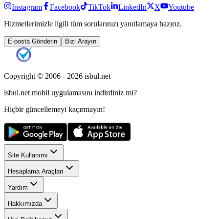
Instagram
Facebook
TikTok
LinkedIn
X
Youtube
Hizmetlerimizle ilgili tüm sorularınızı yanıtlamaya hazırız.
E-posta Gönderin
Bizi Arayın
Copyright © 2006 -
2026
isbul.net
isbul.net
mobil uygulamasını
indirdiniz mi?
Hiçbir güncellemeyi kaçırmayın!
Site Kullanımı
Hesaplama Araçları
Yardım
Hakkımızda