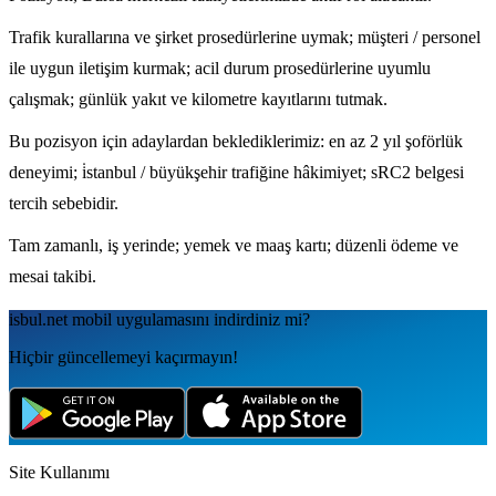
Trafik kurallarına ve şirket prosedürlerine uymak; müşteri / personel
ile uygun iletişim kurmak; acil durum prosedürlerine uyumlu
çalışmak; günlük yakıt ve kilometre kayıtlarını tutmak.
Bu pozisyon için adaylardan beklediklerimiz: en az 2 yıl şoförlük
deneyimi; i̇stanbul / büyükşehir trafiğine hâkimiyet; sRC2 belgesi
tercih sebebidir.
Tam zamanlı, iş yerinde; yemek ve maaş kartı; düzenli ödeme ve
mesai takibi.
isbul.net
mobil uygulamаsını
indirdiniz mi?
Hiçbir güncellemeyi kaçırmayın!
Site Kullanımı