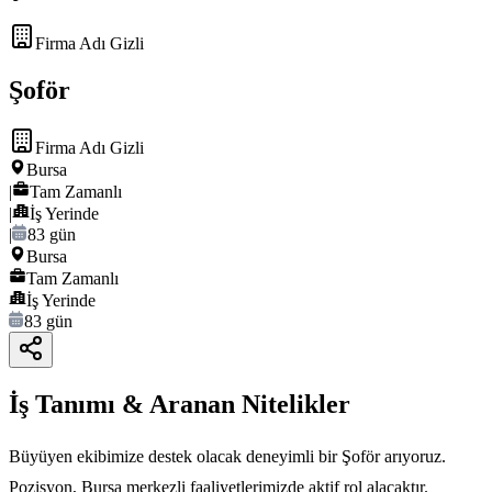
Firma Adı Gizli
Şoför
Firma Adı Gizli
Bursa
|
Tam Zamanlı
|
İş Yerinde
|
83 gün
Bursa
Tam Zamanlı
İş Yerinde
83 gün
İş Tanımı & Aranan Nitelikler
Büyüyen ekibimize destek olacak deneyimli bir Şoför arıyoruz.
Pozisyon, Bursa merkezli faaliyetlerimizde aktif rol alacaktır.