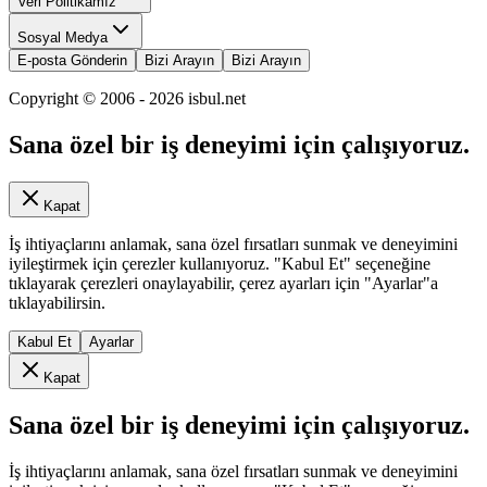
Veri Politikamız
Sosyal Medya
E-posta Gönderin
Bizi Arayın
Bizi Arayın
Copyright © 2006 -
2026
isbul.net
Sana özel bir iş deneyimi için çalışıyoruz.
Kapat
İş ihtiyaçlarını anlamak, sana özel fırsatları sunmak ve deneyimini
iyileştirmek için çerezler kullanıyoruz. "Kabul Et" seçeneğine
tıklayarak çerezleri onaylayabilir, çerez ayarları için "Ayarlar"a
tıklayabilirsin.
Kabul Et
Ayarlar
Kapat
Sana özel bir iş deneyimi için çalışıyoruz.
İş ihtiyaçlarını anlamak, sana özel fırsatları sunmak ve deneyimini