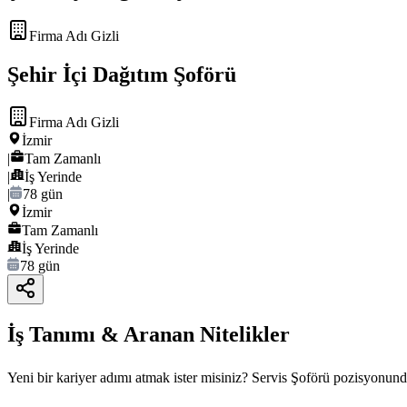
Firma Adı Gizli
Şehir İçi Dağıtım Şoförü
Firma Adı Gizli
İzmir
|
Tam Zamanlı
|
İş Yerinde
|
78 gün
İzmir
Tam Zamanlı
İş Yerinde
78 gün
İş Tanımı & Aranan Nitelikler
Yeni bir kariyer adımı atmak ister misiniz? Servis Şoförü pozisyonunda