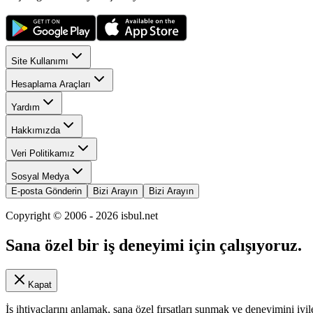
Site Kullanımı
Hesaplama Araçları
Yardım
Hakkımızda
Veri Politikamız
Sosyal Medya
E-posta Gönderin
Bizi Arayın
Bizi Arayın
Copyright © 2006 -
2026
isbul.net
Sana özel bir iş deneyimi için çalışıyoruz.
Kapat
İş ihtiyaçlarını anlamak, sana özel fırsatları sunmak ve deneyimini iyil