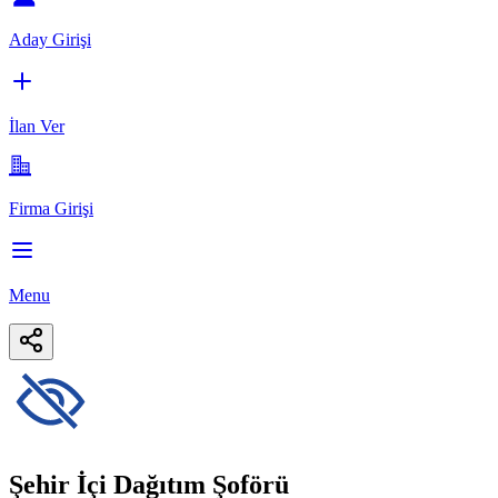
Aday Girişi
İlan Ver
Firma Girişi
Menu
Şehir İçi Dağıtım Şoförü