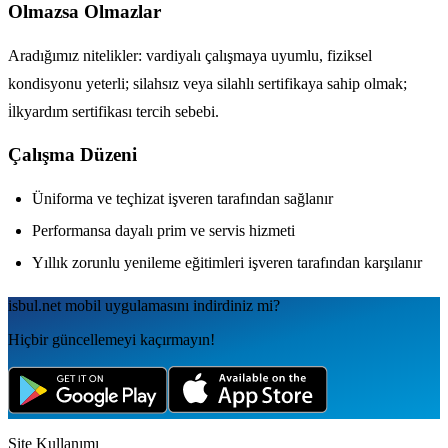
Olmazsa Olmazlar
Aradığımız nitelikler: vardiyalı çalışmaya uyumlu, fiziksel
kondisyonu yeterli; silahsız veya silahlı sertifikaya sahip olmak;
i̇lkyardım sertifikası tercih sebebi.
Çalışma Düzeni
Üniforma ve teçhizat işveren tarafından sağlanır
Performansa dayalı prim ve servis hizmeti
Yıllık zorunlu yenileme eğitimleri işveren tarafından karşılanır
isbul.net
mobil uygulamаsını
indirdiniz mi?
Hiçbir güncellemeyi kaçırmayın!
Site Kullanımı