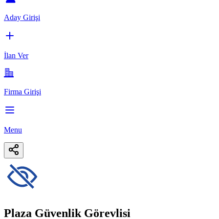
Aday Girişi
İlan Ver
Firma Girişi
Menu
Plaza Güvenlik Görevlisi