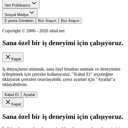
Veri Politikamız
Sosyal Medya
E-posta Gönderin
Bizi Arayın
Bizi Arayın
Copyright © 2006 -
2026
isbul.net
Sana özel bir iş deneyimi için çalışıyoruz.
Kapat
İş ihtiyaçlarını anlamak, sana özel fırsatları sunmak ve deneyimini
iyileştirmek için çerezler kullanıyoruz. "Kabul Et" seçeneğine
tıklayarak çerezleri onaylayabilir, çerez ayarları için "Ayarlar"a
tıklayabilirsin.
Kabul Et
Ayarlar
Kapat
Sana özel bir iş deneyimi için çalışıyoruz.