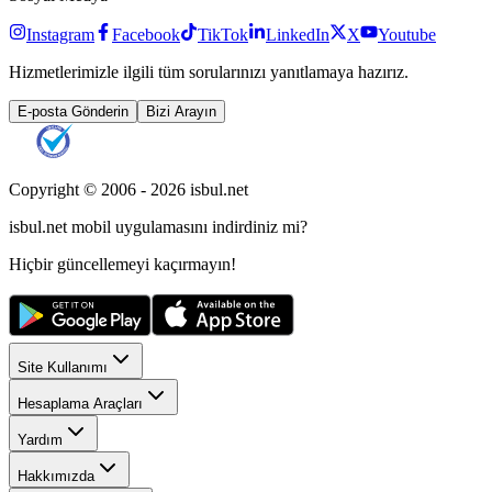
Instagram
Facebook
TikTok
LinkedIn
X
Youtube
Hizmetlerimizle ilgili tüm sorularınızı yanıtlamaya hazırız.
E-posta Gönderin
Bizi Arayın
Copyright © 2006 -
2026
isbul.net
isbul.net
mobil uygulamasını
indirdiniz mi?
Hiçbir güncellemeyi kaçırmayın!
Site Kullanımı
Hesaplama Araçları
Yardım
Hakkımızda