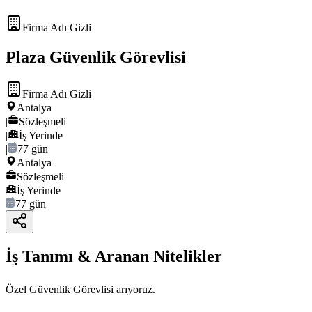
Firma Adı Gizli
Plaza Güvenlik Görevlisi
Firma Adı Gizli
Antalya
|
Sözleşmeli
|
İş Yerinde
|
77 gün
Antalya
Sözleşmeli
İş Yerinde
77 gün
İş Tanımı & Aranan Nitelikler
Özel Güvenlik Görevlisi arıyoruz.