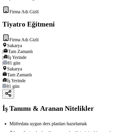
Firma Adı Gizli
Tiyatro Eğitmeni
Firma Adı Gizli
Sakarya
|
Tam Zamanlı
|
İş Yerinde
|
81 gün
Sakarya
Tam Zamanlı
İş Yerinde
81 gün
İş Tanımı & Aranan Nitelikler
Müfredata uygun ders planları hazırlamak