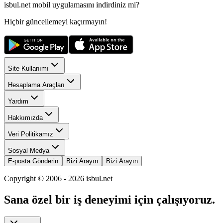
isbul.net
mobil uygulamasını
indirdiniz mi?
Hiçbir güncellemeyi kaçırmayın!
Site Kullanımı
Hesaplama Araçları
Yardım
Hakkımızda
Veri Politikamız
Sosyal Medya
E-posta Gönderin
Bizi Arayın
Bizi Arayın
Copyright © 2006 -
2026
isbul.net
Sana özel bir iş deneyimi için çalışıyoruz.