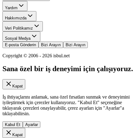
Yardım
Hakkımızda
Veri Politikamız
Sosyal Medya
E-posta Gönderin
Bizi Arayın
Bizi Arayın
Copyright © 2006 -
2026
isbul.net
Sana özel bir iş deneyimi için çalışıyoruz.
Kapat
İş ihtiyaçlarını anlamak, sana özel fırsatları sunmak ve deneyimini
iyileştirmek için çerezler kullanıyoruz. "Kabul Et" seçeneğine
tıklayarak çerezleri onaylayabilir, çerez ayarları için "Ayarlar"a
tıklayabilirsin.
Kabul Et
Ayarlar
Kapat