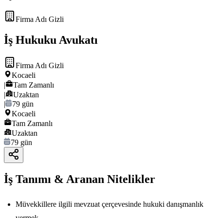
Firma Adı Gizli
İş Hukuku Avukatı
Firma Adı Gizli
Kocaeli
|
Tam Zamanlı
|
Uzaktan
|
79 gün
Kocaeli
Tam Zamanlı
Uzaktan
79 gün
İş Tanımı & Aranan Nitelikler
Müvekkillere ilgili mevzuat çerçevesinde hukuki danışmanlık
vermek