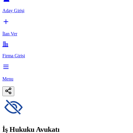
Aday Girişi
İlan Ver
Firma Girişi
Menu
İş Hukuku Avukatı