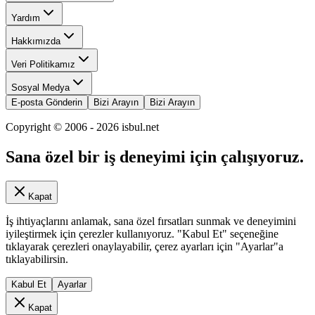
Yardım
Hakkımızda
Veri Politikamız
Sosyal Medya
E-posta Gönderin
Bizi Arayın
Bizi Arayın
Copyright © 2006 -
2026
isbul.net
Sana özel bir iş deneyimi için çalışıyoruz.
Kapat
İş ihtiyaçlarını anlamak, sana özel fırsatları sunmak ve deneyimini
iyileştirmek için çerezler kullanıyoruz. "Kabul Et" seçeneğine
tıklayarak çerezleri onaylayabilir, çerez ayarları için "Ayarlar"a
tıklayabilirsin.
Kabul Et
Ayarlar
Kapat