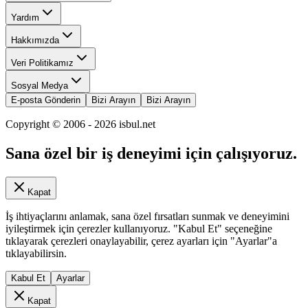
Yardım
Hakkımızda
Veri Politikamız
Sosyal Medya
E-posta Gönderin
Bizi Arayın
Bizi Arayın
Copyright © 2006 -
2026
isbul.net
Sana özel bir iş deneyimi için çalışıyoruz.
Kapat
İş ihtiyaçlarını anlamak, sana özel fırsatları sunmak ve deneyimini
iyileştirmek için çerezler kullanıyoruz. "Kabul Et" seçeneğine
tıklayarak çerezleri onaylayabilir, çerez ayarları için "Ayarlar"a
tıklayabilirsin.
Kabul Et
Ayarlar
Kapat