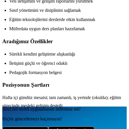
Veli iletişimini ve gelişim raporlarını yürütmek
Sınıf yönetimini ve disiplinini sağlamak
Eğitim teknolojilerini derslerde etkin kullanmak
Müfredata uygun ders planları hazırlamak
Aradığımız Özellikler
Sürekli kendini geliştirme alışkanlığı
İletişimi güçlü ve öğrenci odaklı
Pedagojik formasyon belgesi
Pozisyonun Şartları
Hafta içi gündüz mesaisi; tam zamanlı, iş yerinde (okulda); eğitim
sürecinde mesleki gelişim desteği.
isbul.net
mobil uygulamаsını
indirdiniz mi?
Hiçbir güncellemeyi kaçırmayın!